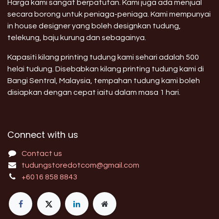
Harga kami sangat berpatutan. Kami juga ada menjual
secara borong untuk peniaga-peniaga. Kami mempunyai
in house designer yang boleh designkan tudung,
telekung, baju kurung dan sebagainya.
Kapasiti kilang printing tudung kami sehari adalah 500
helai tudung. Disebabkan kilang printing tudung kami di
Bangi Sentral, Malaysia, tempahan tudung kami boleh
disiapkan dengan cepat iaitu dalam masa 1 hari.
Connect with us
Contact us
tudungstoredotcom@gmail.com
+6016 858 8843