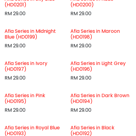
(HD0201)
(HD0200)
RM
29.00
RM
29.00
Afia Series in Midnight
Afia Series in Maroon
Blue (HD0199)
(HD0198)
RM
29.00
RM
29.00
Afia Series in Ivory
Afia Series in Light Grey
(HD0197)
(HD0196)
RM
29.00
RM
29.00
Afia Series in Pink
Afia Series in Dark Brown
(HD0195)
(HD0194)
RM
29.00
RM
29.00
Afia Series in Royal Blue
Afia Series in Black
(HD0193)
(HD0192)