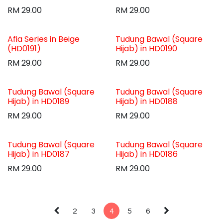
RM
29.00
RM
29.00
Afia Series in Beige
Tudung Bawal (Square
(HD0191)
Hijab) in HD0190
RM
29.00
RM
29.00
Tudung Bawal (Square
Tudung Bawal (Square
Hijab) in HD0189
Hijab) in HD0188
RM
29.00
RM
29.00
Tudung Bawal (Square
Tudung Bawal (Square
Hijab) in HD0187
Hijab) in HD0186
RM
29.00
RM
29.00
2
3
4
5
6