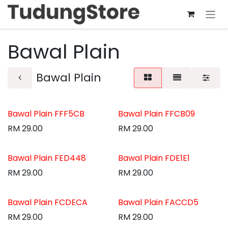
Skip to Content
Bawal Plain
Bawal Plain
Bawal Plain FFF5CB
Bawal Plain FFCB09
RM
29.00
RM
29.00
Bawal Plain FED448
Bawal Plain FDE1E1
RM
29.00
RM
29.00
Bawal Plain FCDECA
Bawal Plain FACCD5
RM
29.00
RM
29.00