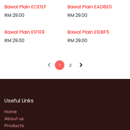
Bawal Plain ECE1EF
Bawal Plain EAD8E0
RM
29.00
RM
29.00
Bawal Plain E1F1E9
Bawal Plain E1EBF5
RM
29.00
RM
29.00
1
2
Useful Links
Home
About us
Products