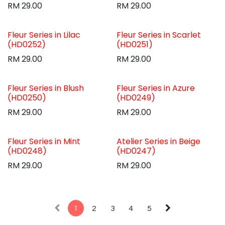
RM
29.00
RM
29.00
Fleur Series in Lilac
Fleur Series in Scarlet
(HD0252)
(HD0251)
RM
29.00
RM
29.00
Fleur Series in Blush
Fleur Series in Azure
(HD0250)
(HD0249)
RM
29.00
RM
29.00
Fleur Series in Mint
Atelier Series in Beige
(HD0248)
(HD0247)
RM
29.00
RM
29.00
1
2
3
4
5