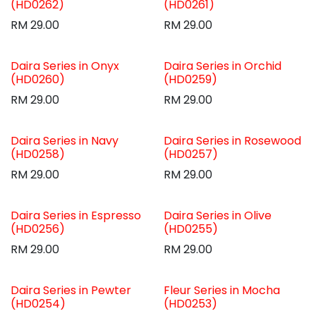
(HD0262)
(HD0261)
RM
29.00
RM
29.00
Daira Series in Onyx
Daira Series in Orchid
(HD0260)
(HD0259)
RM
29.00
RM
29.00
Daira Series in Navy
Daira Series in Rosewood
(HD0258)
(HD0257)
RM
29.00
RM
29.00
Daira Series in Espresso
Daira Series in Olive
(HD0256)
(HD0255)
RM
29.00
RM
29.00
Daira Series in Pewter
Fleur Series in Mocha
(HD0254)
(HD0253)