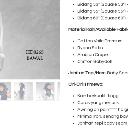
Bidang 53″ (Square 53″)
Bidang 55″ (Square 55″)
Bidang 60″ (Square 60″)
Material Kain/Available Fabri
Cotton Voile Premium
Ryana Satin
Arabian Crepe
Chiffon Babydoll
Jahitan Tepi/Hem
: Baby Se
Ciri-Ciri Istimewa:
Kain berkualiti tinggi
Corak yang menarik
Awning on pointttt ha 
Minimal Iron, senang ba
Jahitan tepi baby seam