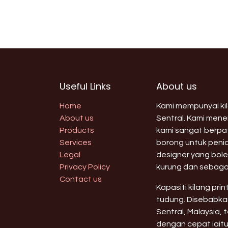
Useful Links
About us
Home
Kami mempunyai kila
About us
Sentral. Kami men
Products
kami sangat berpat
Services
borong untuk peni
Legal
designer yang bole
Privacy Policy
kurung dan sebaga
Contact us
Kapasiti kilang pri
tudung. Disebabkan
Sentral, Malaysia,
dengan cepat iaitu