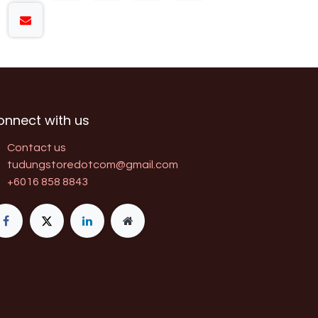
onnect with us
Contact us
tudungstoredotcom@gmail.com
+6016 858 8843