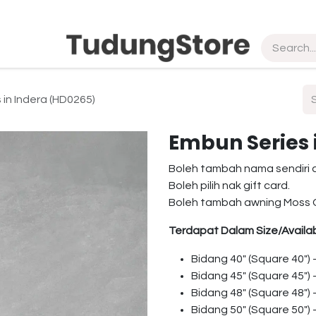
pship
Vendor
About Us
Contact us
 in Indera (HD0265)
Embun Series 
Boleh tambah nama sendiri 
Boleh pilih nak gift card.
Boleh tambah awning Moss 
Terdapat Dalam Size/Availab
Bidang 40″ (Square 40″)
Bidang 45″ (Square 45″)
Bidang 48″ (Square 48″)
Bidang 50″ (Square 50″)