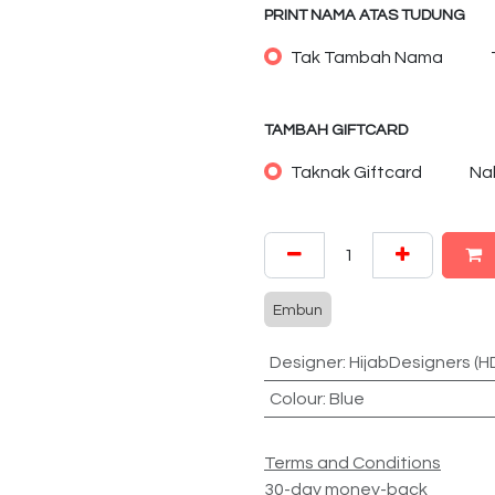
PRINT NAMA ATAS TUDUNG
Tak Tambah Nama
TAMBAH GIFTCARD
Taknak Giftcard
Na
Embun
Designer
:
HijabDesigners (H
Colour
:
Blue
Terms and Conditions
30-day money-back