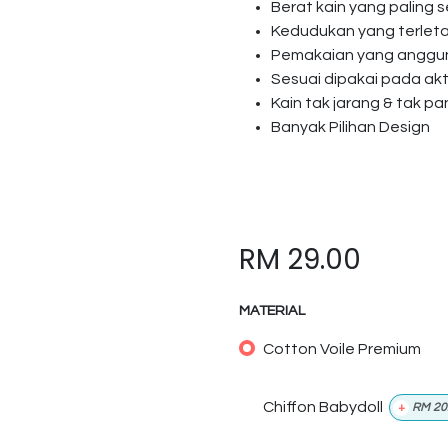
Berat kain yang paling s
Kedudukan yang terlet
Pemakaian yang anggun 
Sesuai dipakai pada akti
Kain tak jarang & tak p
Banyak Pilihan Design
RM
29.00
MATERIAL
Cotton Voile Premium
Chiffon Babydoll
+
RM
20