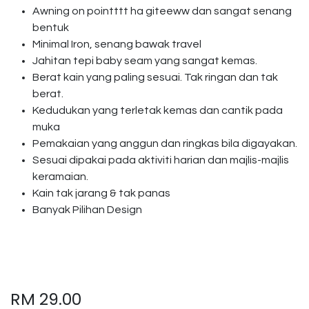
Awning on pointttt ha giteeww dan sangat senang
bentuk
Minimal Iron, senang bawak travel
Jahitan tepi baby seam yang sangat kemas.
Berat kain yang paling sesuai. Tak ringan dan tak
berat.
Kedudukan yang terletak kemas dan cantik pada
muka
Pemakaian yang anggun dan ringkas bila digayakan.
Sesuai dipakai pada aktiviti harian dan majlis-majlis
keramaian.
Kain tak jarang & tak panas
Banyak Pilihan Design
RM
29.00