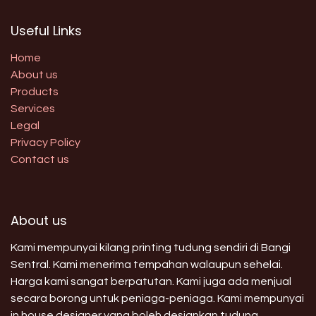
Useful Links
Home
About us
Products
Services
Legal
Privacy Policy
Contact us
About us
Kami mempunyai kilang printing tudung sendiri di Bangi
Sentral. Kami menerima tempahan walaupun sehelai.
Harga kami sangat berpatutan. Kami juga ada menjual
secara borong untuk peniaga-peniaga. Kami mempunyai
in house designer yang boleh designkan tudung,