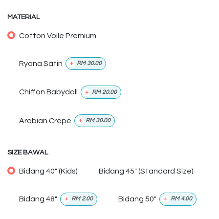
MATERIAL
Cotton Voile Premium
Ryana Satin
+
RM
30.00
Chiffon Babydoll
+
RM
20.00
Arabian Crepe
+
RM
30.00
SIZE BAWAL
Bidang 40" (Kids)
Bidang 45" (Standard Size)
Bidang 48"
Bidang 50"
+
RM
2.00
+
RM
4.00