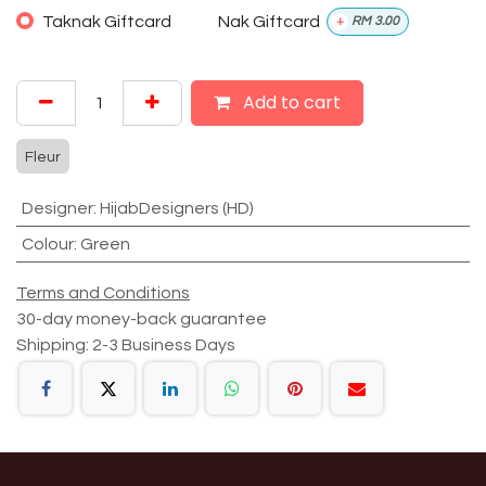
Taknak Giftcard
Nak Giftcard
+
RM
3.00
Add to cart
Fleur
Designer
:
HijabDesigners (HD)
Colour
:
Green
Terms and Conditions
30-day money-back guarantee
Shipping: 2-3 Business Days