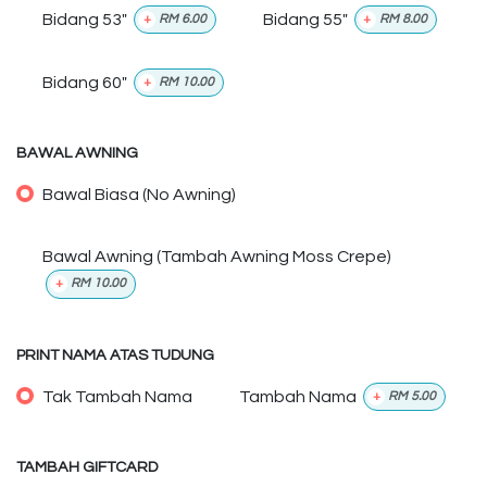
Bidang 53"
Bidang 55"
+
RM
6.00
+
RM
8.00
Bidang 60"
+
RM
10.00
BAWAL AWNING
Bawal Biasa (No Awning)
Bawal Awning (Tambah Awning Moss Crepe)
+
RM
10.00
PRINT NAMA ATAS TUDUNG
Tak Tambah Nama
Tambah Nama
+
RM
5.00
TAMBAH GIFTCARD