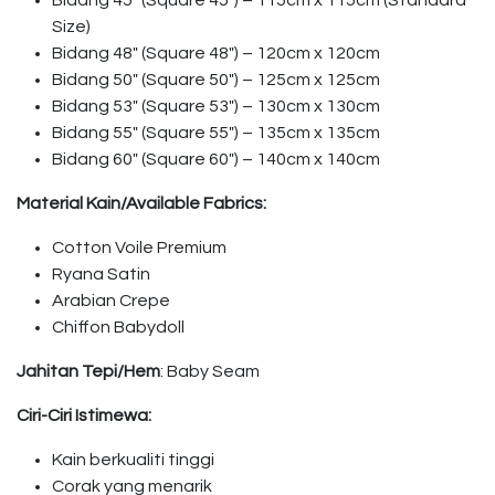
Bidang 45″ (Square 45″) – 115cm x 115cm (Standard
Size)
Bidang 48″ (Square 48″) – 120cm x 120cm
Bidang 50″ (Square 50″) – 125cm x 125cm
Bidang 53″ (Square 53″) – 130cm x 130cm
Bidang 55″ (Square 55″) – 135cm x 135cm
Bidang 60″ (Square 60″) – 140cm x 140cm
Material Kain/Available Fabrics:
Cotton Voile Premium
Ryana Satin
Arabian Crepe
Chiffon Babydoll
Jahitan Tepi/Hem
: Baby Seam
Ciri-Ciri Istimewa:
Kain berkualiti tinggi
Corak yang menarik