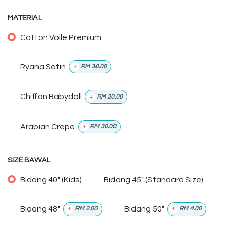
MATERIAL
Cotton Voile Premium
Ryana Satin
+
RM
30.00
Chiffon Babydoll
+
RM
20.00
Arabian Crepe
+
RM
30.00
SIZE BAWAL
Bidang 40" (Kids)
Bidang 45" (Standard Size)
Bidang 48"
Bidang 50"
+
RM
2.00
+
RM
4.00