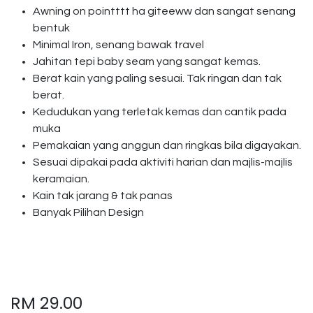
Awning on pointttt ha giteeww dan sangat senang
bentuk
Minimal Iron, senang bawak travel
Jahitan tepi baby seam yang sangat kemas.
Berat kain yang paling sesuai. Tak ringan dan tak
berat.
Kedudukan yang terletak kemas dan cantik pada
muka
Pemakaian yang anggun dan ringkas bila digayakan.
Sesuai dipakai pada aktiviti harian dan majlis-majlis
keramaian.
Kain tak jarang & tak panas
Banyak Pilihan Design
RM
29.00