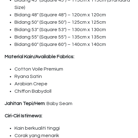
Bidang 45″ (Square 45″) – 115cm x 115cm (Standard
Size)
Bidang 48″ (Square 48″) – 120cm x 120cm
Bidang 50″ (Square 50″) – 125cm x 125cm
Bidang 53″ (Square 53″) – 130cm x 130cm
Bidang 55″ (Square 55″) – 135cm x 135cm
Bidang 60″ (Square 60″) – 140cm x 140cm
Material Kain/Available Fabrics:
Cotton Voile Premium
Ryana Satin
Arabian Crepe
Chiffon Babydoll
Jahitan Tepi/Hem
: Baby Seam
Ciri-Ciri Istimewa:
Kain berkualiti tinggi
Corak yang menarik