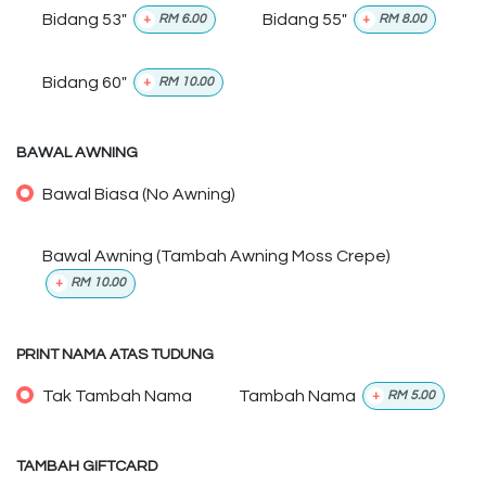
Bidang 53"
Bidang 55"
+
RM
6.00
+
RM
8.00
Bidang 60"
+
RM
10.00
BAWAL AWNING
Bawal Biasa (No Awning)
Bawal Awning (Tambah Awning Moss Crepe)
+
RM
10.00
PRINT NAMA ATAS TUDUNG
Tak Tambah Nama
Tambah Nama
+
RM
5.00
TAMBAH GIFTCARD