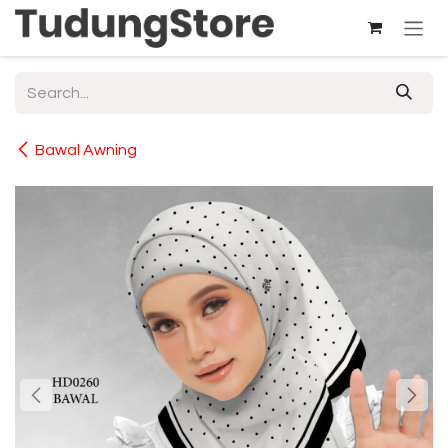
Skip to Content
Bawal Awning