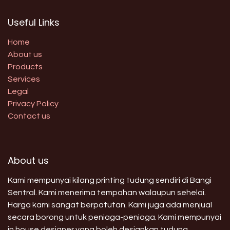
Useful Links
Home
About us
Products
Services
Legal
Privacy Policy
Contact us
About us
Kami mempunyai kilang printing tudung sendiri di Bangi
Sentral. Kami menerima tempahan walaupun sehelai.
Harga kami sangat berpatutan. Kami juga ada menjual
secara borong untuk peniaga-peniaga. Kami mempunyai
in house designer yang boleh designkan tudung,