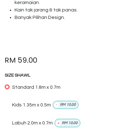
keramaian.
Kain tak jarang & tak panas.
Banyak Pilihan Design.
RM
59.00
SIZE SHAWL
Standard 1.8m x 0.7m
Kids 1.35m x 0.5m
-
RM
10.00
Labuh 2.0m x 0.7m
+
RM
10.00