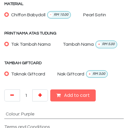
MATERIAL
Chiffon Babydoll
Pearl Satin
-
RM
10.00
PRINT NAMA ATAS TUDUNG
Tak Tambah Nama
Tambah Nama
+
RM
5.00
TAMBAH GIFTCARD
Taknak Giftcard
Nak Giftcard
+
RM
3.00
Add to cart
Colour
:
Purple
Terms and Conditions