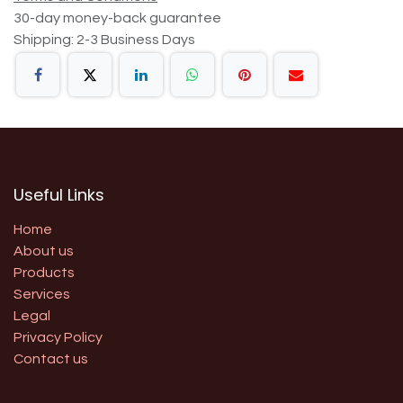
30-day money-back guarantee
Shipping: 2-3 Business Days
Useful Links
Home
About us
Products
Services
Legal
Privacy Policy
Contact us