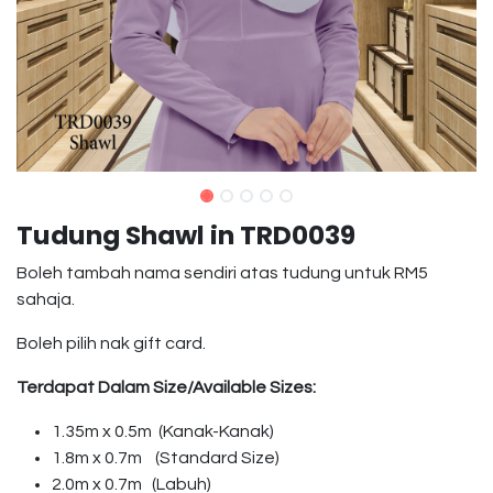
Tudung Shawl in TRD0039
Boleh tambah nama sendiri atas tudung untuk RM5
sahaja.
Boleh pilih nak gift card.
Terdapat Dalam Size/Available Sizes:
1.35m x 0.5m (Kanak-Kanak)
1.8m x 0.7m (Standard Size)
2.0m x 0.7m (Labuh)