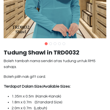
Tudung Shawl in TRD0032
Boleh tambah nama sendiri atas tudung untuk RM5
sahaja.
Boleh pilih nak gift card.
Terdapat Dalam Size/Available Sizes:
1.35m x 0.5m (Kanak-Kanak)
1.8m x 0.7m (Standard Size)
2.0m x 0.7m (Labuh)