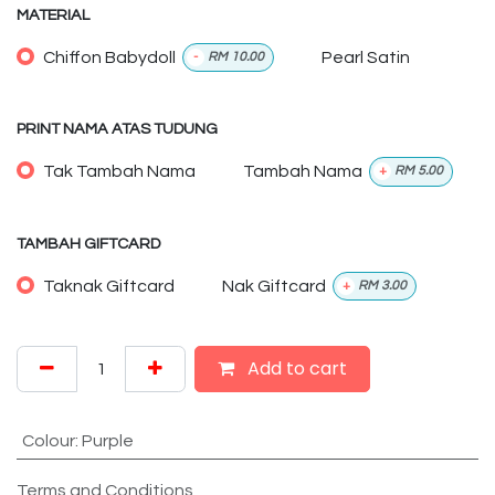
MATERIAL
Chiffon Babydoll
Pearl Satin
-
RM
10.00
PRINT NAMA ATAS TUDUNG
Tak Tambah Nama
Tambah Nama
+
RM
5.00
TAMBAH GIFTCARD
Taknak Giftcard
Nak Giftcard
+
RM
3.00
Add to cart
Colour
:
Purple
Terms and Conditions