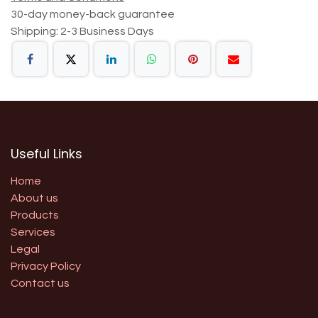
30-day money-back guarantee
Shipping: 2-3 Business Days
Useful Links
Home
About us
Products
Services
Legal
Privacy Policy
Contact us