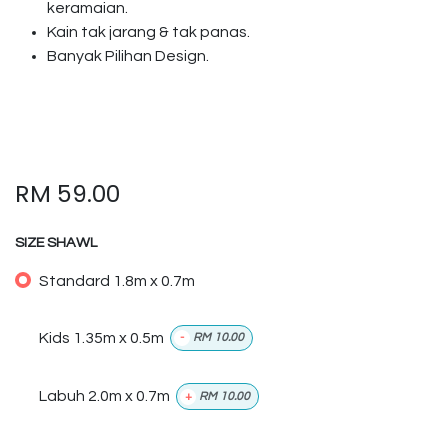
keramaian.
Kain tak jarang & tak panas.
Banyak Pilihan Design.
RM
59.00
SIZE SHAWL
Standard 1.8m x 0.7m
Kids 1.35m x 0.5m
-
RM
10.00
Labuh 2.0m x 0.7m
+
RM
10.00