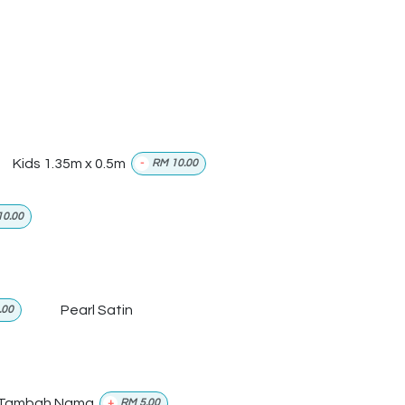
Kids 1.35m x 0.5m
-
RM
10.00
10.00
Pearl Satin
.00
Tambah Nama
+
RM
5.00