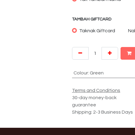
TAMBAH GIFTCARD
Taknak Giftcard
Na
Colour
:
Green
Terms and Conditions
30-day money-back
guarantee
Shipping: 2-3 Business Days