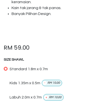
keramaian.
Kain tak jarang & tak panas.
Banyak Pilihan Design.
RM
59.00
SIZE SHAWL
Standard 1.8m x 0.7m
Kids 1.35m x 0.5m
-
RM
10.00
Labuh 2.0m x 0.7m
+
RM
10.00