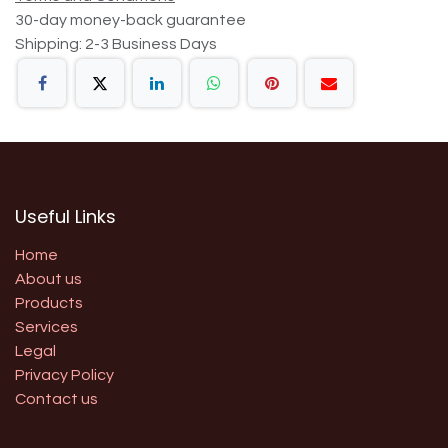
30-day money-back guarantee
Shipping: 2-3 Business Days
Useful Links
Home
About us
Products
Services
Legal
Privacy Policy
Contact us