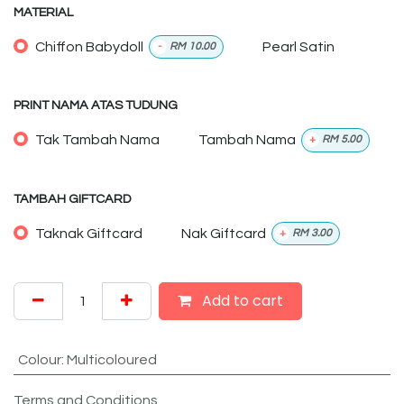
MATERIAL
Chiffon Babydoll
Pearl Satin
-
RM
10.00
PRINT NAMA ATAS TUDUNG
Tak Tambah Nama
Tambah Nama
+
RM
5.00
TAMBAH GIFTCARD
Taknak Giftcard
Nak Giftcard
+
RM
3.00
Add to cart
Colour
:
Multicoloured
Terms and Conditions