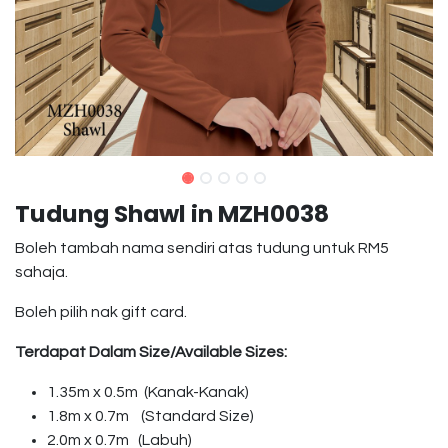
Tudung Shawl in MZH0038
Boleh tambah nama sendiri atas tudung untuk RM5
sahaja.
Boleh pilih nak gift card.
Terdapat Dalam Size/Available Sizes:
1.35m x 0.5m (Kanak-Kanak)
1.8m x 0.7m (Standard Size)
2.0m x 0.7m (Labuh)