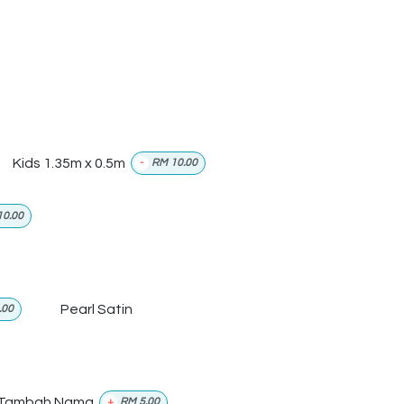
Kids 1.35m x 0.5m
-
RM
10.00
10.00
Pearl Satin
.00
Tambah Nama
+
RM
5.00