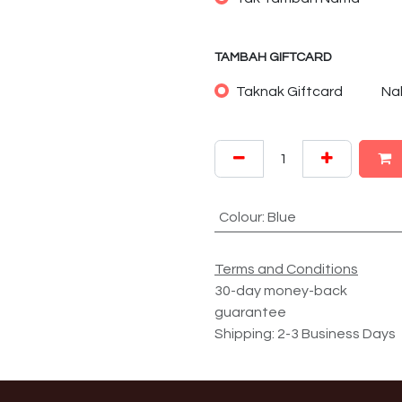
TAMBAH GIFTCARD
Taknak Giftcard
Na
Colour
:
Blue
Terms and Conditions
30-day money-back
guarantee
Shipping: 2-3 Business Days