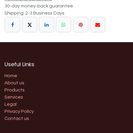
30-day money-back guarantee
Shipping: 2-3 Business Days
Useful Links
Home
About us
Products
Services
Legal
Privacy Policy
Contact us