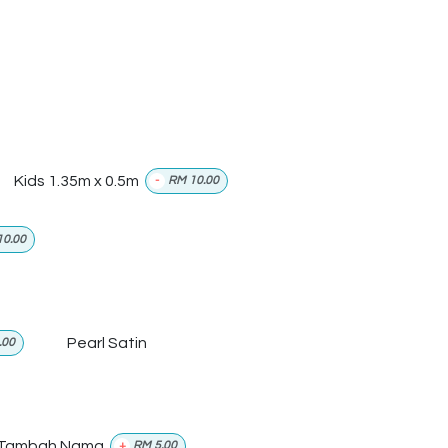
Kids 1.35m x 0.5m
-
RM
10.00
10.00
Pearl Satin
.00
Tambah Nama
+
RM
5.00