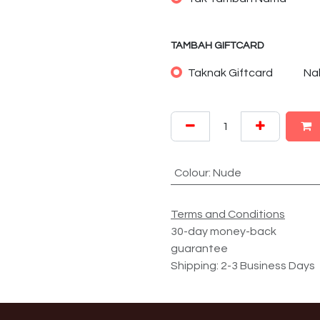
TAMBAH GIFTCARD
Taknak Giftcard
Na
Colour
:
Nude
Terms and Conditions
30-day money-back
guarantee
Shipping: 2-3 Business Days