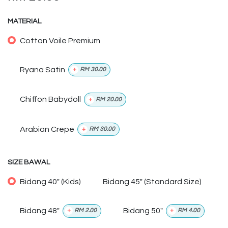
MATERIAL
Cotton Voile Premium
Ryana Satin
+
RM
30.00
Chiffon Babydoll
+
RM
20.00
Arabian Crepe
+
RM
30.00
SIZE BAWAL
Bidang 40" (Kids)
Bidang 45" (Standard Size)
Bidang 48"
Bidang 50"
+
RM
2.00
+
RM
4.00