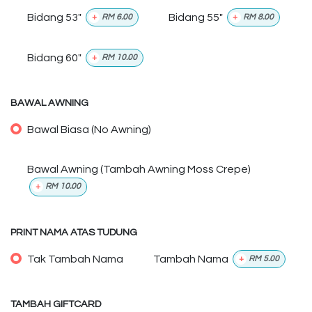
Bidang 53"
Bidang 55"
+
RM
6.00
+
RM
8.00
Bidang 60"
+
RM
10.00
BAWAL AWNING
Bawal Biasa (No Awning)
Bawal Awning (Tambah Awning Moss Crepe)
+
RM
10.00
PRINT NAMA ATAS TUDUNG
Tak Tambah Nama
Tambah Nama
+
RM
5.00
TAMBAH GIFTCARD