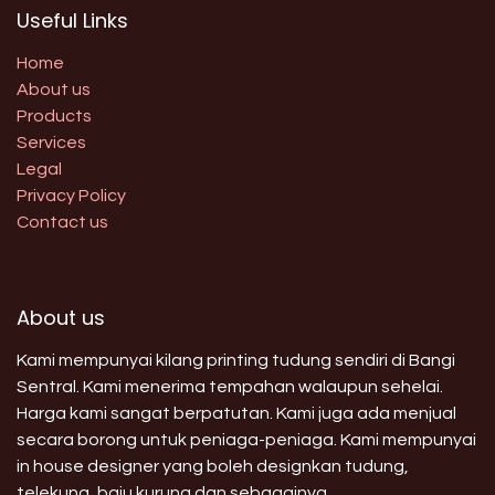
Useful Links
Home
About us
Products
Services
Legal
Privacy Policy
Contact us
About us
Kami mempunyai kilang printing tudung sendiri di Bangi
Sentral. Kami menerima tempahan walaupun sehelai.
Harga kami sangat berpatutan. Kami juga ada menjual
secara borong untuk peniaga-peniaga. Kami mempunyai
in house designer yang boleh designkan tudung,
telekung, baju kurung dan sebagainya.