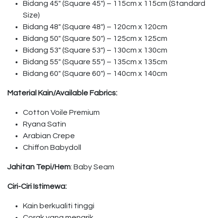
Bidang 45″ (Square 45″) – 115cm x 115cm (Standard
Size)
Bidang 48″ (Square 48″) – 120cm x 120cm
Bidang 50″ (Square 50″) – 125cm x 125cm
Bidang 53″ (Square 53″) – 130cm x 130cm
Bidang 55″ (Square 55″) – 135cm x 135cm
Bidang 60″ (Square 60″) – 140cm x 140cm
Material Kain/Available Fabrics:
Cotton Voile Premium
Ryana Satin
Arabian Crepe
Chiffon Babydoll
Jahitan Tepi/Hem
: Baby Seam
Ciri-Ciri Istimewa:
Kain berkualiti tinggi
Corak yang menarik