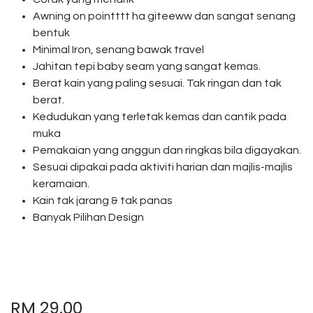
Awning on pointttt ha giteeww dan sangat senang
bentuk
Minimal Iron, senang bawak travel
Jahitan tepi baby seam yang sangat kemas.
Berat kain yang paling sesuai. Tak ringan dan tak
berat.
Kedudukan yang terletak kemas dan cantik pada
muka
Pemakaian yang anggun dan ringkas bila digayakan.
Sesuai dipakai pada aktiviti harian dan majlis-majlis
keramaian.
Kain tak jarang & tak panas
Banyak Pilihan Design
RM
29.00