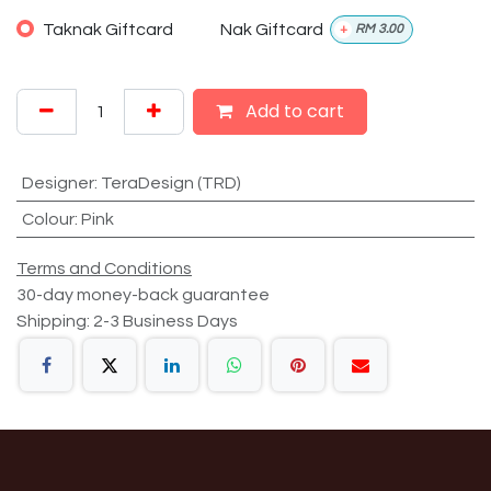
Taknak Giftcard
Nak Giftcard
+
RM
3.00
Add to cart
Designer
:
TeraDesign (TRD)
Colour
:
Pink
Terms and Conditions
30-day money-back guarantee
Shipping: 2-3 Business Days