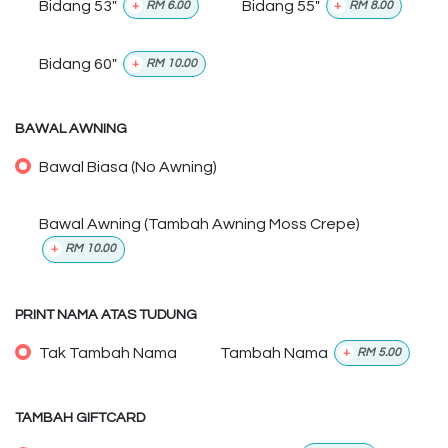
Bidang 53"
Bidang 55"
+
RM
6.00
+
RM
8.00
Bidang 60"
+
RM
10.00
BAWAL AWNING
Bawal Biasa (No Awning)
Bawal Awning (Tambah Awning Moss Crepe)
+
RM
10.00
PRINT NAMA ATAS TUDUNG
Tak Tambah Nama
Tambah Nama
+
RM
5.00
TAMBAH GIFTCARD