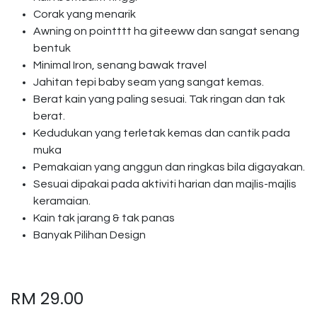
Corak yang menarik
Awning on pointttt ha giteeww dan sangat senang
bentuk
Minimal Iron, senang bawak travel
Jahitan tepi baby seam yang sangat kemas.
Berat kain yang paling sesuai. Tak ringan dan tak
berat.
Kedudukan yang terletak kemas dan cantik pada
muka
Pemakaian yang anggun dan ringkas bila digayakan.
Sesuai dipakai pada aktiviti harian dan majlis-majlis
keramaian.
Kain tak jarang & tak panas
Banyak Pilihan Design
RM
29.00