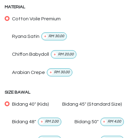
MATERIAL
Cotton Voile Premium
Ryana Satin
+
RM
30.00
Chiffon Babydoll
+
RM
20.00
Arabian Crepe
+
RM
30.00
SIZE BAWAL
Bidang 40" (Kids)
Bidang 45" (Standard Size)
Bidang 48"
Bidang 50"
+
RM
2.00
+
RM
4.00