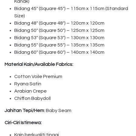
Kanak)
Bidang 45″ (Square 45″) – 115cm x 115cm (Standard
Size)
Bidang 48″ (Square 48″) – 120cm x 120cm
Bidang 50″ (Square 50″) – 125cm x 125cm
Bidang 53″ (Square 53″) – 130cm x 130cm
Bidang 55″ (Square 55″) – 135cm x 135cm
Bidang 60″ (Square 60″) – 140cm x 140cm
Material Kain/Available Fabrics:
Cotton Voile Premium
Ryana Satin
Arabian Crepe
Chiffon Babydoll
Jahitan Tepi/Hem
: Baby Seam
Ciri-Ciri Istimewa:
Kain berkualiti tinggi