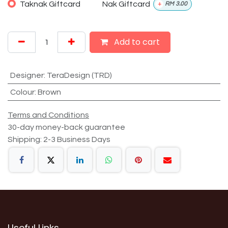
Taknak Giftcard
Nak Giftcard
+
RM
3.00
Add to cart
Designer
:
TeraDesign (TRD)
Colour
:
Brown
Terms and Conditions
30-day money-back guarantee
Shipping: 2-3 Business Days
Useful Links