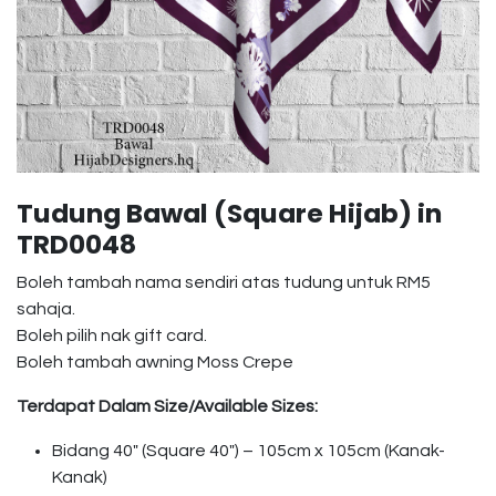
Tudung Bawal (Square Hijab) in
TRD0048
Boleh tambah nama sendiri atas tudung untuk RM5
sahaja.
Boleh pilih nak gift card.
Boleh tambah awning Moss Crepe
Terdapat Dalam Size/Available Sizes:
Bidang 40″ (Square 40″) – 105cm x 105cm (Kanak-
Kanak)