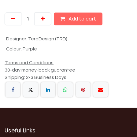
Add to cart
Designer
:
TeraDesign (TRD)
Colour
:
Purple
Terms and Conditions
30-day money-back guarantee
Shipping: 2-3 Business Days
Useful Links