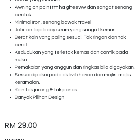
Awning on pointttt ha giteeww dan sangat senang
bentuk
Minimal Iron, senang bawak travel
Jahitan tepi baby seam yang sangat kemas.
Berat kain yang paling sesuai. Tak ringan dan tak
berat.
Kedudukan yang terletak kemas dan cantik pada
muka
Pemakaian yang anggun dan ringkas bila digayakan.
Sesuai dipakai pada aktiviti harian dan majlis-majlis
keramaian.
Kain tak jarang & tak panas
Banyak Pilihan Design
RM
29.00