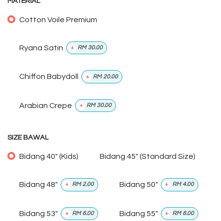
MATERIAL
Cotton Voile Premium
Ryana Satin
+
RM
30.00
Chiffon Babydoll
+
RM
20.00
Arabian Crepe
+
RM
30.00
SIZE BAWAL
Bidang 40" (Kids)
Bidang 45" (Standard Size)
Bidang 48"
Bidang 50"
+
RM
2.00
+
RM
4.00
Bidang 53"
Bidang 55"
+
RM
6.00
+
RM
8.00