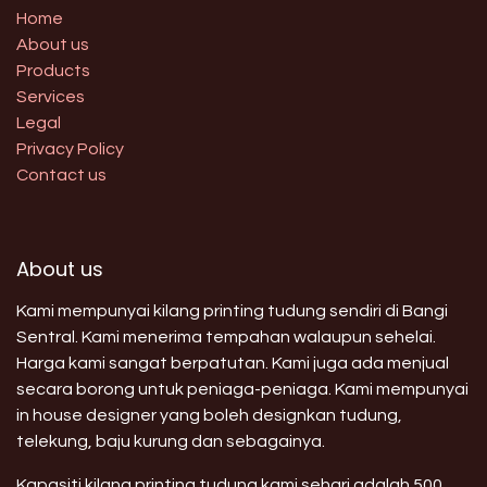
Home
About us
Products
Services
Legal
Privacy Policy
Contact us
About us
Kami mempunyai kilang printing tudung sendiri di Bangi
Sentral. Kami menerima tempahan walaupun sehelai.
Harga kami sangat berpatutan. Kami juga ada menjual
secara borong untuk peniaga-peniaga. Kami mempunyai
in house designer yang boleh designkan tudung,
telekung, baju kurung dan sebagainya.
Kapasiti kilang printing tudung kami sehari adalah 500