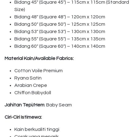
Bidang 45″ (Square 45″) – 115cm x 115cm (Standard
Size)
Bidang 48″ (Square 48″) – 120cm x 120cm
Bidang 50″ (Square 50″) – 125cm x 125cm
Bidang 53″ (Square 53″) – 130cm x 130cm
Bidang 55″ (Square 55″) – 135cm x 135cm
Bidang 60″ (Square 60″) – 140cm x 140cm
Material Kain/Available Fabrics:
Cotton Voile Premium
Ryana Satin
Arabian Crepe
Chiffon Babydoll
Jahitan Tepi/Hem
: Baby Seam
Ciri-Ciri Istimewa:
Kain berkualiti tinggi
Corak yang menarik