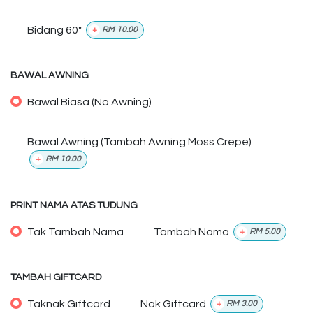
Bidang 60"
+
RM
10.00
BAWAL AWNING
Bawal Biasa (No Awning)
Bawal Awning (Tambah Awning Moss Crepe)
+
RM
10.00
PRINT NAMA ATAS TUDUNG
Tak Tambah Nama
Tambah Nama
+
RM
5.00
TAMBAH GIFTCARD
Taknak Giftcard
Nak Giftcard
+
RM
3.00