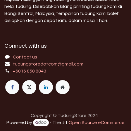
helai tudung. Disebabkan kilang printing tudung kami di
Bangi Sentral, Malaysia, tempahan tudung kami boleh
disiapkan dengan cepat iaitu dalam masa 1 hari.
Connect with us
Contact us
tudungstoredotcom@gmail.com
+6016 858 8843
Copyright © TudungStore 2024
Powered by
- The #1
Open Source eCommerce