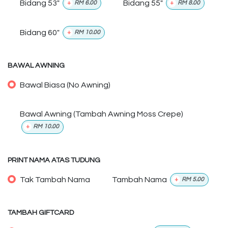
Bidang 53"
Bidang 55"
+
RM
6.00
+
RM
8.00
Bidang 60"
+
RM
10.00
BAWAL AWNING
Bawal Biasa (No Awning)
Bawal Awning (Tambah Awning Moss Crepe)
+
RM
10.00
PRINT NAMA ATAS TUDUNG
Tak Tambah Nama
Tambah Nama
+
RM
5.00
TAMBAH GIFTCARD