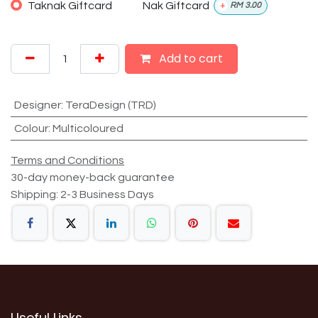
Taknak Giftcard
Nak Giftcard
+
RM
3.00
Add to cart
Designer
:
TeraDesign (TRD)
Colour
:
Multicoloured
Terms and Conditions
30-day money-back guarantee
Shipping: 2-3 Business Days
Useful Links