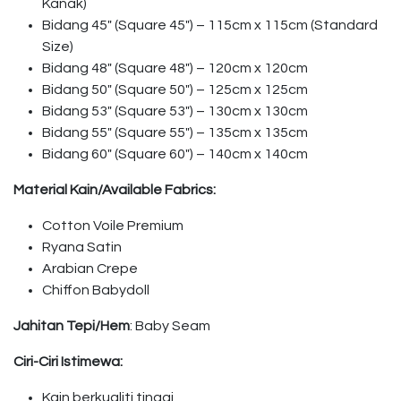
Kanak)
Bidang 45″ (Square 45″) – 115cm x 115cm (Standard
Size)
Bidang 48″ (Square 48″) – 120cm x 120cm
Bidang 50″ (Square 50″) – 125cm x 125cm
Bidang 53″ (Square 53″) – 130cm x 130cm
Bidang 55″ (Square 55″) – 135cm x 135cm
Bidang 60″ (Square 60″) – 140cm x 140cm
Material Kain/Available Fabrics:
Cotton Voile Premium
Ryana Satin
Arabian Crepe
Chiffon Babydoll
Jahitan Tepi/Hem
: Baby Seam
Ciri-Ciri Istimewa:
Kain berkualiti tinggi