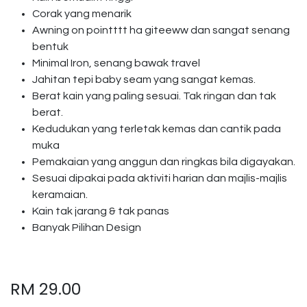
Corak yang menarik
Awning on pointttt ha giteeww dan sangat senang
bentuk
Minimal Iron, senang bawak travel
Jahitan tepi baby seam yang sangat kemas.
Berat kain yang paling sesuai. Tak ringan dan tak
berat.
Kedudukan yang terletak kemas dan cantik pada
muka
Pemakaian yang anggun dan ringkas bila digayakan.
Sesuai dipakai pada aktiviti harian dan majlis-majlis
keramaian.
Kain tak jarang & tak panas
Banyak Pilihan Design
RM
29.00