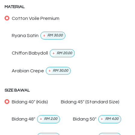
MATERIAL
Cotton Voile Premium
Ryana Satin
+
RM
30.00
Chiffon Babydoll
+
RM
20.00
Arabian Crepe
+
RM
30.00
SIZE BAWAL
Bidang 40" (Kids)
Bidang 45" (Standard Size)
Bidang 48"
Bidang 50"
+
RM
2.00
+
RM
4.00