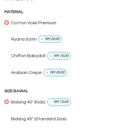
MATERIAL
Cotton Voile Premium
Ryana Satin
+
RM
20.00
Chiffon Babydoll
+
RM
10.00
Arabian Crepe
+
RM
20.00
SIZE BAWAL
Bidang 40" (Kids)
-
RM
10.00
Bidang 45" (Standard Size)