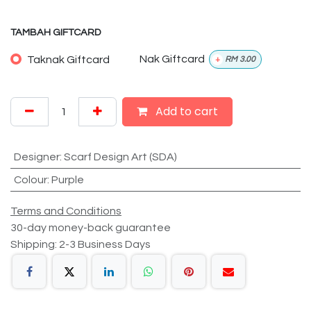
TAMBAH GIFTCARD
Taknak Giftcard
Nak Giftcard
+
RM
3.00
Add to cart
Designer
:
Scarf Design Art (SDA)
Colour
:
Purple
Terms and Conditions
30-day money-back guarantee
Shipping: 2-3 Business Days