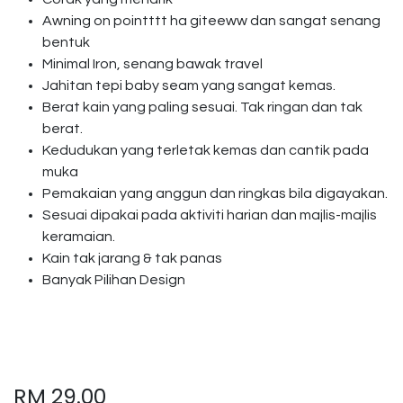
Awning on pointttt ha giteeww dan sangat senang
bentuk
Minimal Iron, senang bawak travel
Jahitan tepi baby seam yang sangat kemas.
Berat kain yang paling sesuai. Tak ringan dan tak
berat.
Kedudukan yang terletak kemas dan cantik pada
muka
Pemakaian yang anggun dan ringkas bila digayakan.
Sesuai dipakai pada aktiviti harian dan majlis-majlis
keramaian.
Kain tak jarang & tak panas
Banyak Pilihan Design
RM
29.00