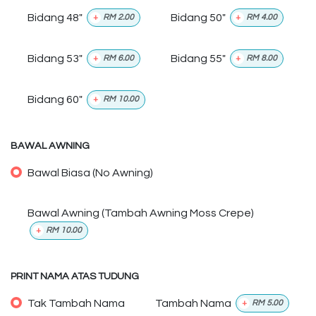
Bidang 48"
Bidang 50"
+
RM
2.00
+
RM
4.00
Bidang 53"
Bidang 55"
+
RM
6.00
+
RM
8.00
Bidang 60"
+
RM
10.00
BAWAL AWNING
Bawal Biasa (No Awning)
Bawal Awning (Tambah Awning Moss Crepe)
+
RM
10.00
PRINT NAMA ATAS TUDUNG
Tak Tambah Nama
Tambah Nama
+
RM
5.00