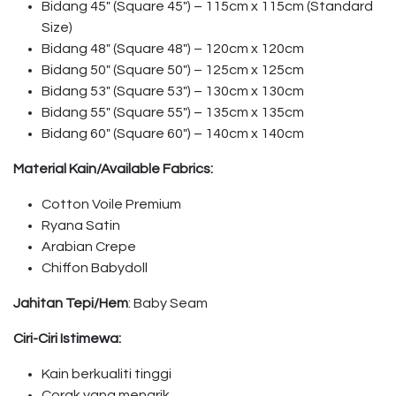
Bidang 45″ (Square 45″) – 115cm x 115cm (Standard
Size)
Bidang 48″ (Square 48″) – 120cm x 120cm
Bidang 50″ (Square 50″) – 125cm x 125cm
Bidang 53″ (Square 53″) – 130cm x 130cm
Bidang 55″ (Square 55″) – 135cm x 135cm
Bidang 60″ (Square 60″) – 140cm x 140cm
Material Kain/Available Fabrics:
Cotton Voile Premium
Ryana Satin
Arabian Crepe
Chiffon Babydoll
Jahitan Tepi/Hem
: Baby Seam
Ciri-Ciri Istimewa:
Kain berkualiti tinggi
Corak yang menarik