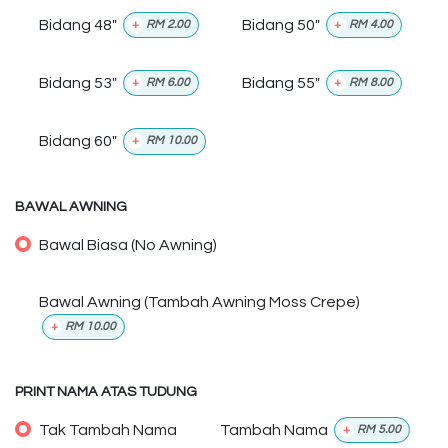
Bidang 48"
Bidang 50"
+
RM
2.00
+
RM
4.00
Bidang 53"
Bidang 55"
+
RM
6.00
+
RM
8.00
Bidang 60"
+
RM
10.00
BAWAL AWNING
Bawal Biasa (No Awning)
Bawal Awning (Tambah Awning Moss Crepe)
+
RM
10.00
PRINT NAMA ATAS TUDUNG
Tak Tambah Nama
Tambah Nama
+
RM
5.00