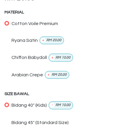
MATERIAL
Cotton Voile Premium
Ryana Satin
+
RM
20.00
Chiffon Babydoll
+
RM
10.00
Arabian Crepe
+
RM
20.00
SIZE BAWAL
Bidang 40" (Kids)
-
RM
10.00
Bidang 45" (Standard Size)