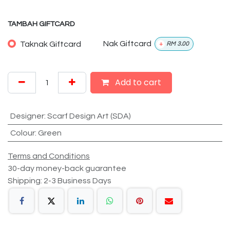
TAMBAH GIFTCARD
Taknak Giftcard
Nak Giftcard
+
RM
3.00
Add to cart
Designer
:
Scarf Design Art (SDA)
Colour
:
Green
Terms and Conditions
30-day money-back guarantee
Shipping: 2-3 Business Days