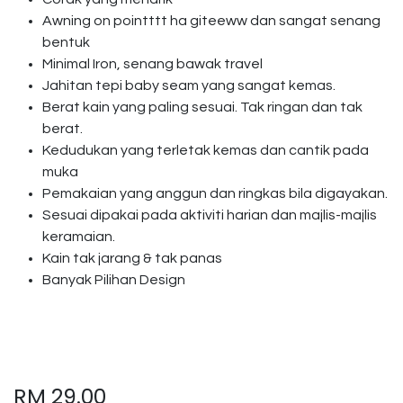
Awning on pointttt ha giteeww dan sangat senang
bentuk
Minimal Iron, senang bawak travel
Jahitan tepi baby seam yang sangat kemas.
Berat kain yang paling sesuai. Tak ringan dan tak
berat.
Kedudukan yang terletak kemas dan cantik pada
muka
Pemakaian yang anggun dan ringkas bila digayakan.
Sesuai dipakai pada aktiviti harian dan majlis-majlis
keramaian.
Kain tak jarang & tak panas
Banyak Pilihan Design
RM
29.00