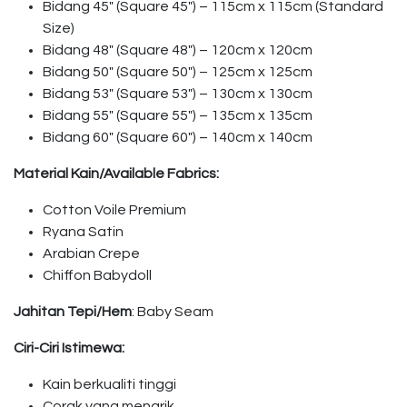
Bidang 45″ (Square 45″) – 115cm x 115cm (Standard
Size)
Bidang 48″ (Square 48″) – 120cm x 120cm
Bidang 50″ (Square 50″) – 125cm x 125cm
Bidang 53″ (Square 53″) – 130cm x 130cm
Bidang 55″ (Square 55″) – 135cm x 135cm
Bidang 60″ (Square 60″) – 140cm x 140cm
Material Kain/Available Fabrics:
Cotton Voile Premium
Ryana Satin
Arabian Crepe
Chiffon Babydoll
Jahitan Tepi/Hem
: Baby Seam
Ciri-Ciri Istimewa:
Kain berkualiti tinggi
Corak yang menarik