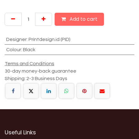
Add to cart
Designer
:
Printdesign.id (PID)
Colour
:
Black
Terms and Conditions
30-day money-back guarantee
Shipping: 2-3 Business Days
Useful Links