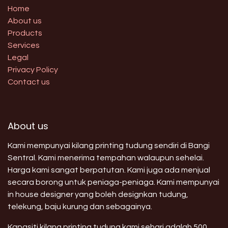
Home
About us
Products
Services
Legal
Privacy Policy
Contact us
About us
Kami mempunyai kilang printing tudung sendiri di Bangi
Sentral. Kami menerima tempahan walaupun sehelai.
Harga kami sangat berpatutan. Kami juga ada menjual
secara borong untuk peniaga-peniaga. Kami mempunyai
in house designer yang boleh designkan tudung,
telekung, baju kurung dan sebagainya.
Kapasiti kilang printing tudung kami sehari adalah 500