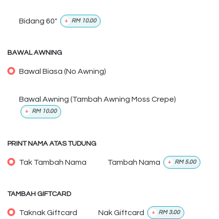
Bidang 60"
+
RM
10.00
BAWAL AWNING
Bawal Biasa (No Awning)
Bawal Awning (Tambah Awning Moss Crepe)
+
RM
10.00
PRINT NAMA ATAS TUDUNG
Tak Tambah Nama
Tambah Nama
+
RM
5.00
TAMBAH GIFTCARD
Taknak Giftcard
Nak Giftcard
+
RM
3.00