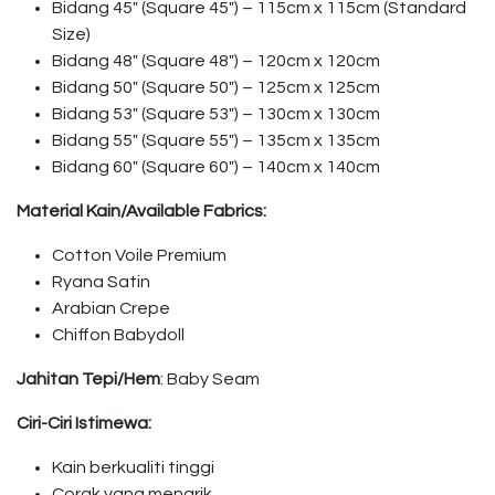
Bidang 45″ (Square 45″) – 115cm x 115cm (Standard
Size)
Bidang 48″ (Square 48″) – 120cm x 120cm
Bidang 50″ (Square 50″) – 125cm x 125cm
Bidang 53″ (Square 53″) – 130cm x 130cm
Bidang 55″ (Square 55″) – 135cm x 135cm
Bidang 60″ (Square 60″) – 140cm x 140cm
Material Kain/Available Fabrics:
Cotton Voile Premium
Ryana Satin
Arabian Crepe
Chiffon Babydoll
Jahitan Tepi/Hem
: Baby Seam
Ciri-Ciri Istimewa:
Kain berkualiti tinggi
Corak yang menarik