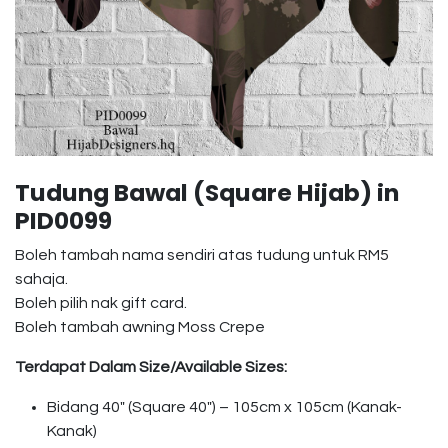
Tudung Bawal (Square Hijab) in
PID0099
Boleh tambah nama sendiri atas tudung untuk RM5
sahaja.
Boleh pilih nak gift card.
Boleh tambah awning Moss Crepe
Terdapat Dalam Size/Available Sizes:
Bidang 40″ (Square 40″) – 105cm x 105cm (Kanak-
Kanak)