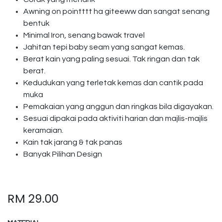
Awning on pointttt ha giteeww dan sangat senang
bentuk
Minimal Iron, senang bawak travel
Jahitan tepi baby seam yang sangat kemas.
Berat kain yang paling sesuai. Tak ringan dan tak
berat.
Kedudukan yang terletak kemas dan cantik pada
muka
Pemakaian yang anggun dan ringkas bila digayakan.
Sesuai dipakai pada aktiviti harian dan majlis-majlis
keramaian.
Kain tak jarang & tak panas
Banyak Pilihan Design
RM
29.00