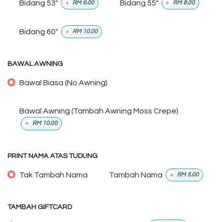
Bidang 53"
Bidang 55"
+
RM
6.00
+
RM
8.00
Bidang 60"
+
RM
10.00
BAWAL AWNING
Bawal Biasa (No Awning)
Bawal Awning (Tambah Awning Moss Crepe)
+
RM
10.00
PRINT NAMA ATAS TUDUNG
Tak Tambah Nama
Tambah Nama
+
RM
5.00
TAMBAH GIFTCARD