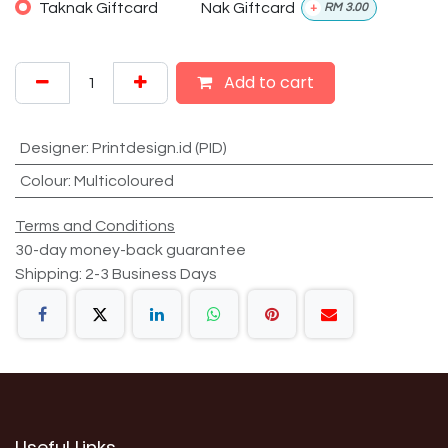
Taknak Giftcard
Nak Giftcard
+
RM
3.00
Add to cart
Designer
:
Printdesign.id (PID)
Colour
:
Multicoloured
Terms and Conditions
30-day money-back guarantee
Shipping: 2-3 Business Days
Useful Links