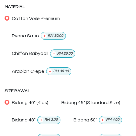
MATERIAL
Cotton Voile Premium
Ryana Satin
+
RM
30.00
Chiffon Babydoll
+
RM
20.00
Arabian Crepe
+
RM
30.00
SIZE BAWAL
Bidang 40" (Kids)
Bidang 45" (Standard Size)
Bidang 48"
Bidang 50"
+
RM
2.00
+
RM
4.00