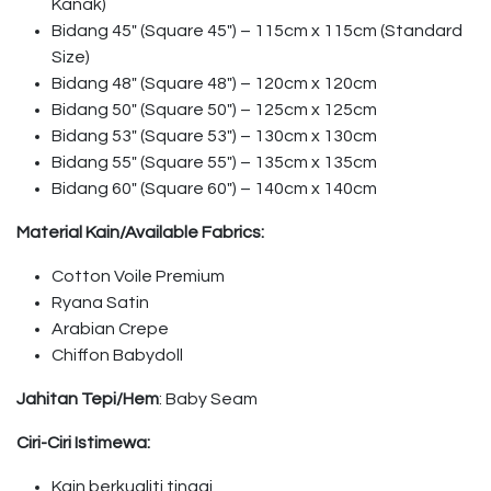
Kanak)
Bidang 45″ (Square 45″) – 115cm x 115cm (Standard
Size)
Bidang 48″ (Square 48″) – 120cm x 120cm
Bidang 50″ (Square 50″) – 125cm x 125cm
Bidang 53″ (Square 53″) – 130cm x 130cm
Bidang 55″ (Square 55″) – 135cm x 135cm
Bidang 60″ (Square 60″) – 140cm x 140cm
Material Kain/Available Fabrics:
Cotton Voile Premium
Ryana Satin
Arabian Crepe
Chiffon Babydoll
Jahitan Tepi/Hem
: Baby Seam
Ciri-Ciri Istimewa:
Kain berkualiti tinggi