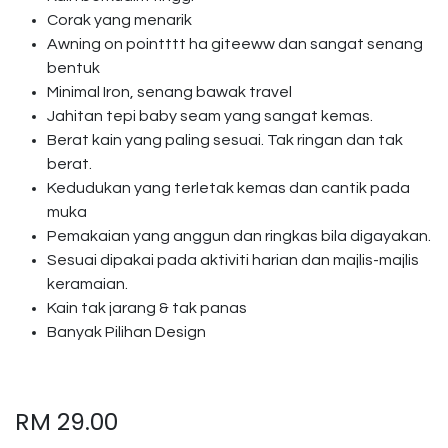
Corak yang menarik
Awning on pointttt ha giteeww dan sangat senang
bentuk
Minimal Iron, senang bawak travel
Jahitan tepi baby seam yang sangat kemas.
Berat kain yang paling sesuai. Tak ringan dan tak
berat.
Kedudukan yang terletak kemas dan cantik pada
muka
Pemakaian yang anggun dan ringkas bila digayakan.
Sesuai dipakai pada aktiviti harian dan majlis-majlis
keramaian.
Kain tak jarang & tak panas
Banyak Pilihan Design
RM
29.00