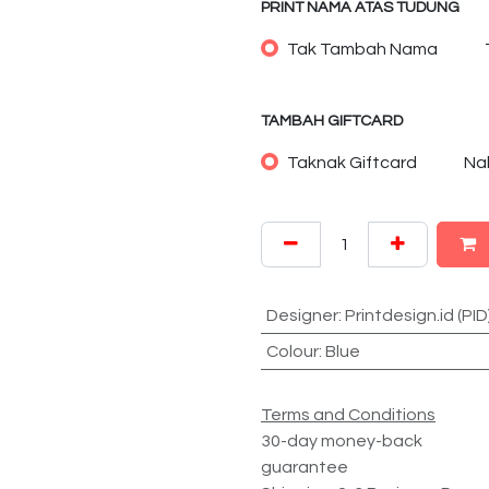
PRINT NAMA ATAS TUDUNG
Tak Tambah Nama
TAMBAH GIFTCARD
Taknak Giftcard
Na
Designer
:
Printdesign.id (PID
Colour
:
Blue
Terms and Conditions
30-day money-back
guarantee