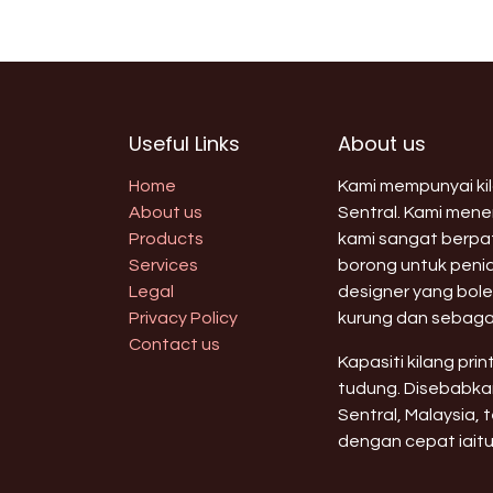
Useful Links
About us
Home
Kami mempunyai kila
About us
Sentral. Kami men
Products
kami sangat berpat
Services
borong untuk peni
Legal
designer yang bole
Privacy Policy
kurung dan sebaga
Contact us
Kapasiti kilang pri
tudung. Disebabkan
Sentral, Malaysia,
dengan cepat iaitu