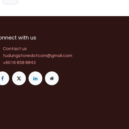
onnect with us
Contact us
tudungstoredotcom@gmail.com
+6016 858 8843