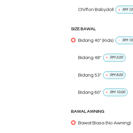
Chiffon Babydoll
+
RM
10
SIZE BAWAL
Bidang 40" (Kids)
-
RM
10
Bidang 48"
+
RM
2.00
Bidang 53"
+
RM
6.00
Bidang 60"
+
RM
10.00
BAWAL AWNING
Bawal Biasa (No Awning)