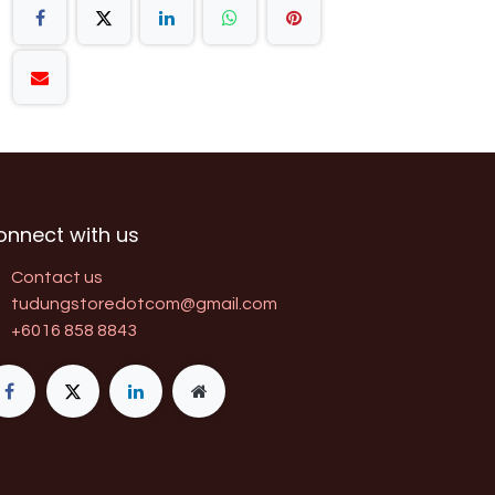
onnect with us
Contact us
tudungstoredotcom@gmail.com
+6016 858 8843