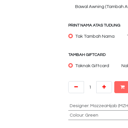
Bawal Awning (Tambah A
PRINT NAMA ATAS TUDUNG
Tak Tambah Nama
TAMBAH GIFTCARD
Taknak Giftcard
Na
Designer
:
MazzeaHijab (MZH
Colour
:
Green