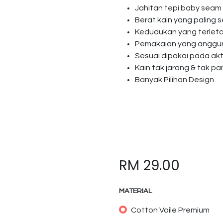
Jahitan tepi baby seam
Berat kain yang paling s
Kedudukan yang terlet
Pemakaian yang anggun 
Sesuai dipakai pada akti
Kain tak jarang & tak p
Banyak Pilihan Design
RM
29.00
MATERIAL
Cotton Voile Premium