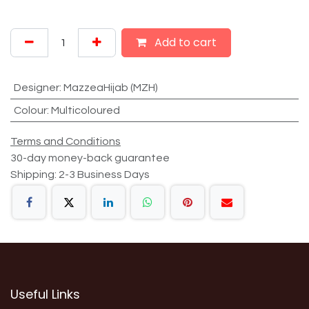
Add to cart
Designer
:
MazzeaHijab (MZH)
Colour
:
Multicoloured
Terms and Conditions
30-day money-back guarantee
Shipping: 2-3 Business Days
Useful Links