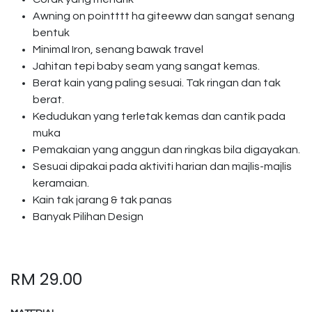
Awning on pointttt ha giteeww dan sangat senang
bentuk
Minimal Iron, senang bawak travel
Jahitan tepi baby seam yang sangat kemas.
Berat kain yang paling sesuai. Tak ringan dan tak
berat.
Kedudukan yang terletak kemas dan cantik pada
muka
Pemakaian yang anggun dan ringkas bila digayakan.
Sesuai dipakai pada aktiviti harian dan majlis-majlis
keramaian.
Kain tak jarang & tak panas
Banyak Pilihan Design
RM
29.00