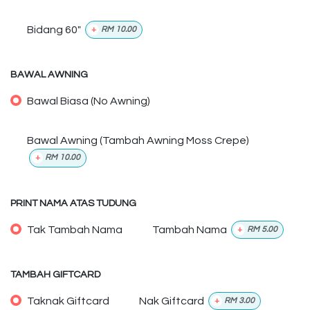
Bidang 60"
+
RM
10.00
BAWAL AWNING
Bawal Biasa (No Awning)
Bawal Awning (Tambah Awning Moss Crepe)
+
RM
10.00
PRINT NAMA ATAS TUDUNG
Tak Tambah Nama
Tambah Nama
+
RM
5.00
TAMBAH GIFTCARD
Taknak Giftcard
Nak Giftcard
+
RM
3.00