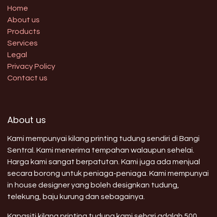
Home
About us
Products
Services
Legal
Privacy Policy
Contact us
About us
Kami mempunyai kilang printing tudung sendiri di Bangi
Sentral. Kami menerima tempahan walaupun sehelai.
Harga kami sangat berpatutan. Kami juga ada menjual
secara borong untuk peniaga-peniaga. Kami mempunyai
in house designer yang boleh designkan tudung,
telekung, baju kurung dan sebagainya.
Kapasiti kilang printing tudung kami sehari adalah 500