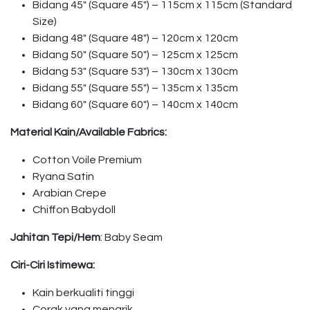
Bidang 45″ (Square 45″) – 115cm x 115cm (Standard
Size)
Bidang 48″ (Square 48″) – 120cm x 120cm
Bidang 50″ (Square 50″) – 125cm x 125cm
Bidang 53″ (Square 53″) – 130cm x 130cm
Bidang 55″ (Square 55″) – 135cm x 135cm
Bidang 60″ (Square 60″) – 140cm x 140cm
Material Kain/Available Fabrics:
Cotton Voile Premium
Ryana Satin
Arabian Crepe
Chiffon Babydoll
Jahitan Tepi/Hem
: Baby Seam
Ciri-Ciri Istimewa:
Kain berkualiti tinggi
Corak yang menarik