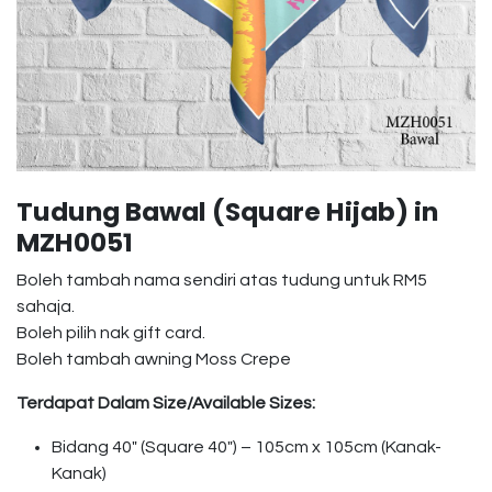
Tudung Bawal (Square Hijab) in
MZH0051
Boleh tambah nama sendiri atas tudung untuk RM5
sahaja.
Boleh pilih nak gift card.
Boleh tambah awning Moss Crepe
Terdapat Dalam Size/Available Sizes:
Bidang 40″ (Square 40″) – 105cm x 105cm (Kanak-
Kanak)