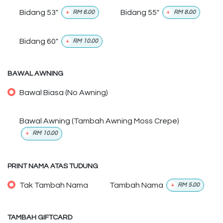
Bidang 53"
Bidang 55"
+
RM
6.00
+
RM
8.00
Bidang 60"
+
RM
10.00
BAWAL AWNING
Bawal Biasa (No Awning)
Bawal Awning (Tambah Awning Moss Crepe)
+
RM
10.00
PRINT NAMA ATAS TUDUNG
Tak Tambah Nama
Tambah Nama
+
RM
5.00
TAMBAH GIFTCARD