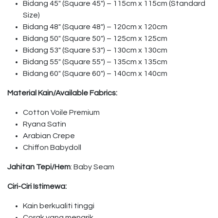
Bidang 45″ (Square 45″) – 115cm x 115cm (Standard
Size)
Bidang 48″ (Square 48″) – 120cm x 120cm
Bidang 50″ (Square 50″) – 125cm x 125cm
Bidang 53″ (Square 53″) – 130cm x 130cm
Bidang 55″ (Square 55″) – 135cm x 135cm
Bidang 60″ (Square 60″) – 140cm x 140cm
Material Kain/Available Fabrics:
Cotton Voile Premium
Ryana Satin
Arabian Crepe
Chiffon Babydoll
Jahitan Tepi/Hem
: Baby Seam
Ciri-Ciri Istimewa:
Kain berkualiti tinggi
Corak yang menarik