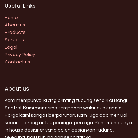
Useful Links
Home
About us
Products
Services
Legal
Privacy Policy
Contact us
About us
Kami mempunyai kilang printing tudung sendiri di Bangi
Sentral. Kami menerima tempahan walaupun sehelai.
Harga kami sangat berpatutan. Kami juga ada menjual
secara borong untuk peniaga-peniaga. Kami mempunyai
in house designer yang boleh designkan tudung,
telekung, baju kurung dan sebagainya.