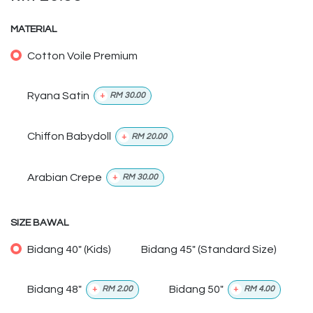
MATERIAL
Cotton Voile Premium
Ryana Satin
+
RM
30.00
Chiffon Babydoll
+
RM
20.00
Arabian Crepe
+
RM
30.00
SIZE BAWAL
Bidang 40" (Kids)
Bidang 45" (Standard Size)
Bidang 48"
Bidang 50"
+
RM
2.00
+
RM
4.00