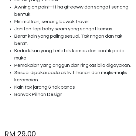
Awning on pointttt ha giteeww dan sangat senang
bentuk
Minimal Iron, senang bawak travel
Jahitan tepi baby seam yang sangat kemas.
Berat kain yang paling sesuai. Tak ringan dan tak
berat.
Kedudukan yang terletak kemas dan cantik pada
muka
Pemakaian yang anggun dan ringkas bila digayakan.
Sesuai dipakai pada aktiviti harian dan majlis-majlis
keramaian.
Kain tak jarang & tak panas
Banyak Pilihan Design
RM
29.00