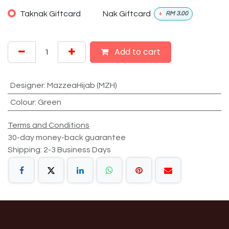
Taknak Giftcard
Nak Giftcard
+
RM
3.00
Add to cart
Designer
:
MazzeaHijab (MZH)
Colour
:
Green
Terms and Conditions
30-day money-back guarantee
Shipping: 2-3 Business Days