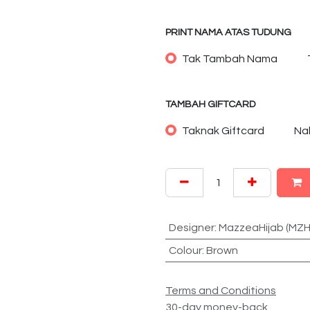
PRINT NAMA ATAS TUDUNG
Tak Tambah Nama
TAMBAH GIFTCARD
Taknak Giftcard
Na
Designer
:
MazzeaHijab (MZH
Colour
:
Brown
Terms and Conditions
30-day money-back