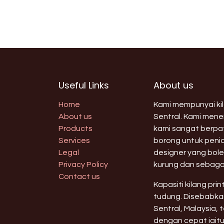
Useful Links
About us
Home
Kami mempunyai kila
About us
Sentral. Kami men
Products
kami sangat berpat
Services
borong untuk peni
Legal
designer yang bole
Privacy Policy
kurung dan sebaga
Contact us
Kapasiti kilang pri
tudung. Disebabkan
Sentral, Malaysia,
dengan cepat iaitu