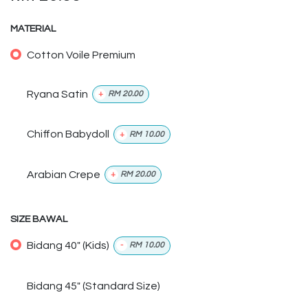
MATERIAL
Cotton Voile Premium
Ryana Satin
+
RM
20.00
Chiffon Babydoll
+
RM
10.00
Arabian Crepe
+
RM
20.00
SIZE BAWAL
Bidang 40" (Kids)
-
RM
10.00
Bidang 45" (Standard Size)