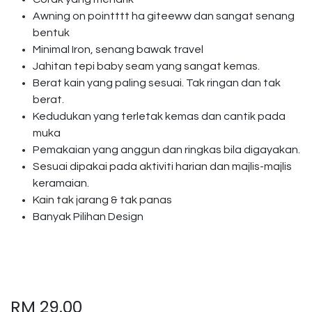
Awning on pointttt ha giteeww dan sangat senang
bentuk
Minimal Iron, senang bawak travel
Jahitan tepi baby seam yang sangat kemas.
Berat kain yang paling sesuai. Tak ringan dan tak
berat.
Kedudukan yang terletak kemas dan cantik pada
muka
Pemakaian yang anggun dan ringkas bila digayakan.
Sesuai dipakai pada aktiviti harian dan majlis-majlis
keramaian.
Kain tak jarang & tak panas
Banyak Pilihan Design
RM
29.00