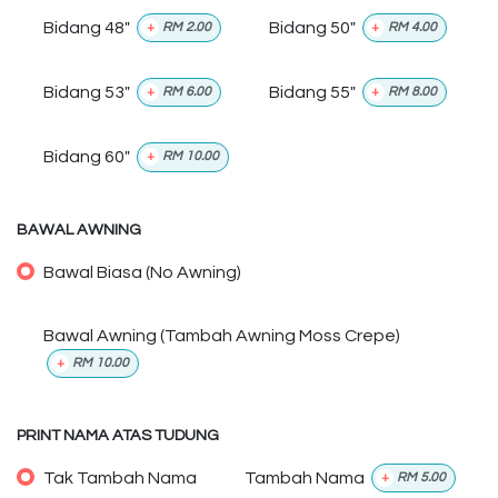
Bidang 48"
Bidang 50"
+
RM
2.00
+
RM
4.00
Bidang 53"
Bidang 55"
+
RM
6.00
+
RM
8.00
Bidang 60"
+
RM
10.00
BAWAL AWNING
Bawal Biasa (No Awning)
Bawal Awning (Tambah Awning Moss Crepe)
+
RM
10.00
PRINT NAMA ATAS TUDUNG
Tak Tambah Nama
Tambah Nama
+
RM
5.00