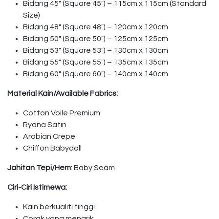
Bidang 45″ (Square 45″) – 115cm x 115cm (Standard
Size)
Bidang 48″ (Square 48″) – 120cm x 120cm
Bidang 50″ (Square 50″) – 125cm x 125cm
Bidang 53″ (Square 53″) – 130cm x 130cm
Bidang 55″ (Square 55″) – 135cm x 135cm
Bidang 60″ (Square 60″) – 140cm x 140cm
Material Kain/Available Fabrics:
Cotton Voile Premium
Ryana Satin
Arabian Crepe
Chiffon Babydoll
Jahitan Tepi/Hem
: Baby Seam
Ciri-Ciri Istimewa:
Kain berkualiti tinggi
Corak yang menarik