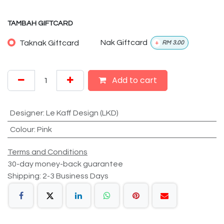
TAMBAH GIFTCARD
Taknak Giftcard
Nak Giftcard
+
RM
3.00
Add to cart
Designer
:
Le Kaff Design (LKD)
Colour
:
Pink
Terms and Conditions
30-day money-back guarantee
Shipping: 2-3 Business Days