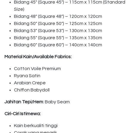
Bidang 45″ (Square 45″) – 115cm x 115cm (Standard
Size)
Bidang 48″ (Square 48″) – 120cm x 120cm
Bidang 50″ (Square 50″) – 125cm x 125cm
Bidang 53″ (Square 53″) – 130cm x 130cm
Bidang 55″ (Square 55″) – 135cm x 135cm
Bidang 60″ (Square 60″) – 140cm x 140cm
Material Kain/Available Fabrics:
Cotton Voile Premium
Ryana Satin
Arabian Crepe
Chiffon Babydoll
Jahitan Tepi/Hem
: Baby Seam
Ciri-Ciri Istimewa:
Kain berkualiti tinggi
Corak yang menarik