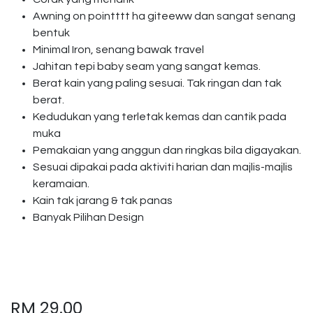
Awning on pointttt ha giteeww dan sangat senang
bentuk
Minimal Iron, senang bawak travel
Jahitan tepi baby seam yang sangat kemas.
Berat kain yang paling sesuai. Tak ringan dan tak
berat.
Kedudukan yang terletak kemas dan cantik pada
muka
Pemakaian yang anggun dan ringkas bila digayakan.
Sesuai dipakai pada aktiviti harian dan majlis-majlis
keramaian.
Kain tak jarang & tak panas
Banyak Pilihan Design
RM
29.00