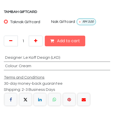
TAMBAH GIFTCARD
Taknak Giftcard
Nak Giftcard
+
RM
3.00
Add to cart
Designer
:
Le Kaff Design (LKD)
Colour
:
Cream
Terms and Conditions
30-day money-back guarantee
Shipping: 2-3 Business Days