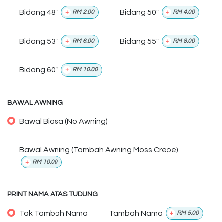
Bidang 48"
Bidang 50"
+
RM
2.00
+
RM
4.00
Bidang 53"
Bidang 55"
+
RM
6.00
+
RM
8.00
Bidang 60"
+
RM
10.00
BAWAL AWNING
Bawal Biasa (No Awning)
Bawal Awning (Tambah Awning Moss Crepe)
+
RM
10.00
PRINT NAMA ATAS TUDUNG
Tak Tambah Nama
Tambah Nama
+
RM
5.00