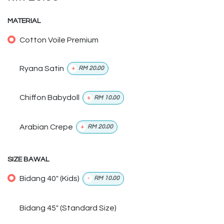
MATERIAL
Cotton Voile Premium
Ryana Satin
+
RM
20.00
Chiffon Babydoll
+
RM
10.00
Arabian Crepe
+
RM
20.00
SIZE BAWAL
Bidang 40" (Kids)
-
RM
10.00
Bidang 45" (Standard Size)