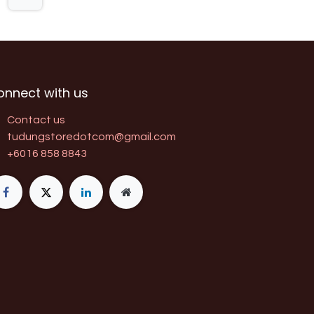
onnect with us
Contact us
tudungstoredotcom@gmail.com
+6016 858 8843