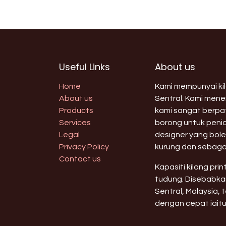
Useful Links
About us
Home
Kami mempunyai kila
About us
Sentral. Kami men
Products
kami sangat berpat
Services
borong untuk peni
Legal
designer yang bole
Privacy Policy
kurung dan sebaga
Contact us
Kapasiti kilang pri
tudung. Disebabkan
Sentral, Malaysia,
dengan cepat iaitu