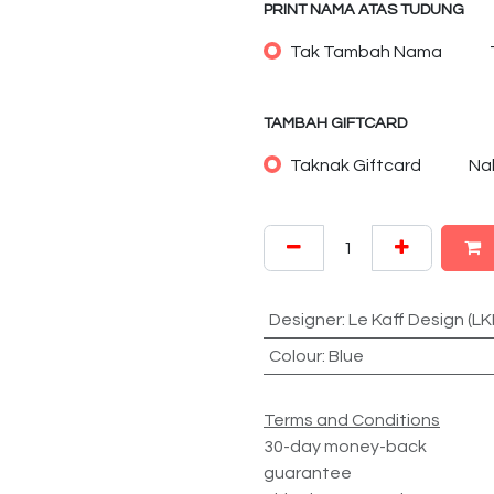
PRINT NAMA ATAS TUDUNG
Tak Tambah Nama
TAMBAH GIFTCARD
Taknak Giftcard
Na
Designer
:
Le Kaff Design (LK
Colour
:
Blue
Terms and Conditions
30-day money-back
guarantee