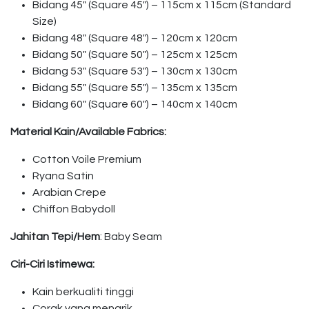
Bidang 45″ (Square 45″) – 115cm x 115cm (Standard
Size)
Bidang 48″ (Square 48″) – 120cm x 120cm
Bidang 50″ (Square 50″) – 125cm x 125cm
Bidang 53″ (Square 53″) – 130cm x 130cm
Bidang 55″ (Square 55″) – 135cm x 135cm
Bidang 60″ (Square 60″) – 140cm x 140cm
Material Kain/Available Fabrics:
Cotton Voile Premium
Ryana Satin
Arabian Crepe
Chiffon Babydoll
Jahitan Tepi/Hem
: Baby Seam
Ciri-Ciri Istimewa:
Kain berkualiti tinggi
Corak yang menarik