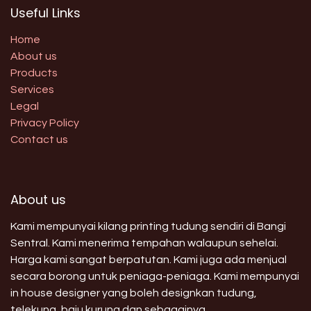
Useful Links
Home
About us
Products
Services
Legal
Privacy Policy
Contact us
About us
Kami mempunyai kilang printing tudung sendiri di Bangi
Sentral. Kami menerima tempahan walaupun sehelai.
Harga kami sangat berpatutan. Kami juga ada menjual
secara borong untuk peniaga-peniaga. Kami mempunyai
in house designer yang boleh designkan tudung,
telekung, baju kurung dan sebagainya.