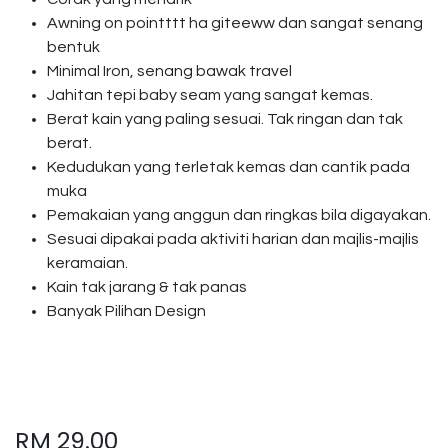
Awning on pointttt ha giteeww dan sangat senang
bentuk
Minimal Iron, senang bawak travel
Jahitan tepi baby seam yang sangat kemas.
Berat kain yang paling sesuai. Tak ringan dan tak
berat.
Kedudukan yang terletak kemas dan cantik pada
muka
Pemakaian yang anggun dan ringkas bila digayakan.
Sesuai dipakai pada aktiviti harian dan majlis-majlis
keramaian.
Kain tak jarang & tak panas
Banyak Pilihan Design
RM
29.00