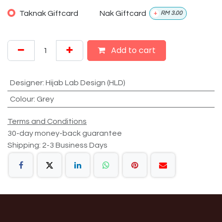
Taknak Giftcard
Nak Giftcard
+
RM
3.00
Add to cart
Designer
:
Hijab Lab Design (HLD)
Colour
:
Grey
Terms and Conditions
30-day money-back guarantee
Shipping: 2-3 Business Days