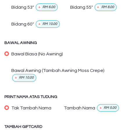
Bidang 53"
Bidang 55"
+
RM
6.00
+
RM
8.00
Bidang 60"
+
RM
10.00
BAWAL AWNING
Bawal Biasa (No Awning)
Bawal Awning (Tambah Awning Moss Crepe)
+
RM
10.00
PRINT NAMA ATAS TUDUNG
Tak Tambah Nama
Tambah Nama
+
RM
5.00
TAMBAH GIFTCARD