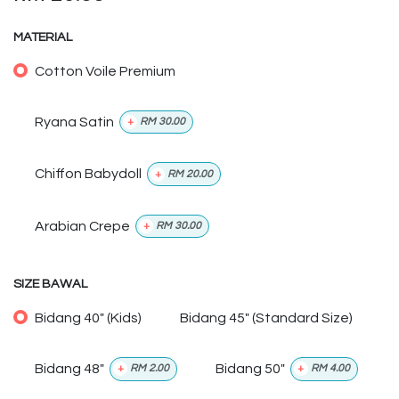
MATERIAL
Cotton Voile Premium
Ryana Satin
+
RM
30.00
Chiffon Babydoll
+
RM
20.00
Arabian Crepe
+
RM
30.00
SIZE BAWAL
Bidang 40" (Kids)
Bidang 45" (Standard Size)
Bidang 48"
Bidang 50"
+
RM
2.00
+
RM
4.00