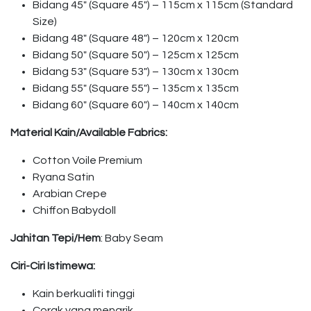
Bidang 45″ (Square 45″) – 115cm x 115cm (Standard
Size)
Bidang 48″ (Square 48″) – 120cm x 120cm
Bidang 50″ (Square 50″) – 125cm x 125cm
Bidang 53″ (Square 53″) – 130cm x 130cm
Bidang 55″ (Square 55″) – 135cm x 135cm
Bidang 60″ (Square 60″) – 140cm x 140cm
Material Kain/Available Fabrics:
Cotton Voile Premium
Ryana Satin
Arabian Crepe
Chiffon Babydoll
Jahitan Tepi/Hem
: Baby Seam
Ciri-Ciri Istimewa:
Kain berkualiti tinggi
Corak yang menarik