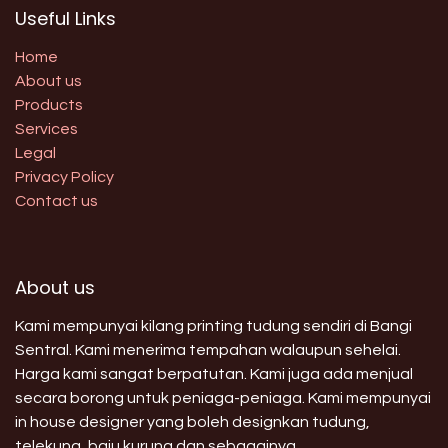
Useful Links
Home
About us
Products
Services
Legal
Privacy Policy
Contact us
About us
Kami mempunyai kilang printing tudung sendiri di Bangi
Sentral. Kami menerima tempahan walaupun sehelai.
Harga kami sangat berpatutan. Kami juga ada menjual
secara borong untuk peniaga-peniaga. Kami mempunyai
in house designer yang boleh designkan tudung,
telekung, baju kurung dan sebagainya.