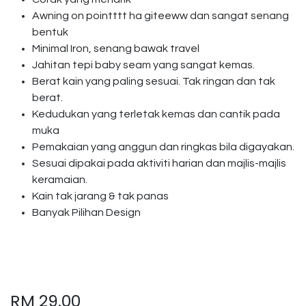
Awning on pointttt ha giteeww dan sangat senang
bentuk
Minimal Iron, senang bawak travel
Jahitan tepi baby seam yang sangat kemas.
Berat kain yang paling sesuai. Tak ringan dan tak
berat.
Kedudukan yang terletak kemas dan cantik pada
muka
Pemakaian yang anggun dan ringkas bila digayakan.
Sesuai dipakai pada aktiviti harian dan majlis-majlis
keramaian.
Kain tak jarang & tak panas
Banyak Pilihan Design
RM
29.00