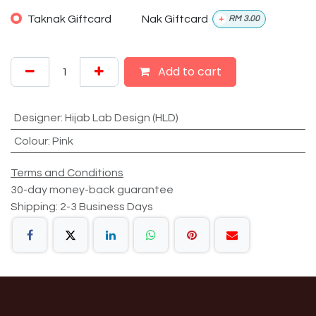
Taknak Giftcard
Nak Giftcard
+
RM
3.00
Add to cart
Designer
:
Hijab Lab Design (HLD)
Colour
:
Pink
Terms and Conditions
30-day money-back guarantee
Shipping: 2-3 Business Days