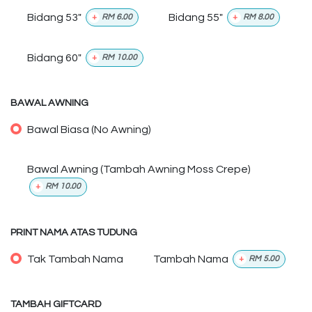
Bidang 53"
Bidang 55"
+
RM
6.00
+
RM
8.00
Bidang 60"
+
RM
10.00
BAWAL AWNING
Bawal Biasa (No Awning)
Bawal Awning (Tambah Awning Moss Crepe)
+
RM
10.00
PRINT NAMA ATAS TUDUNG
Tak Tambah Nama
Tambah Nama
+
RM
5.00
TAMBAH GIFTCARD