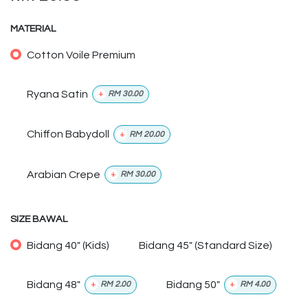
MATERIAL
Cotton Voile Premium
Ryana Satin
+
RM
30.00
Chiffon Babydoll
+
RM
20.00
Arabian Crepe
+
RM
30.00
SIZE BAWAL
Bidang 40" (Kids)
Bidang 45" (Standard Size)
Bidang 48"
Bidang 50"
+
RM
2.00
+
RM
4.00