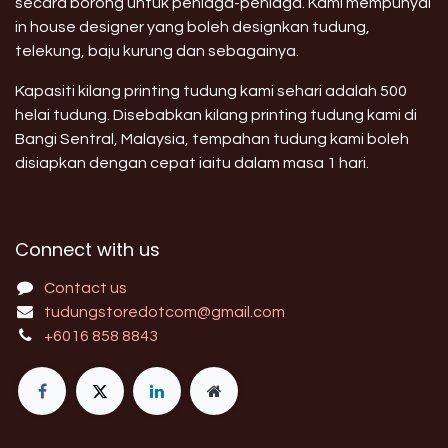
secara borong untuk peniaga-peniaga. Kami mempunyai
in house designer yang boleh designkan tudung,
telekung, baju kurung dan sebagainya.
Kapasiti kilang printing tudung kami sehari adalah 500
helai tudung. Disebabkan kilang printing tudung kami di
Bangi Sentral, Malaysia, tempahan tudung kami boleh
disiapkan dengan cepat iaitu dalam masa 1 hari.
Connect with us
Contact us
tudungstoredotcom@gmail.com
+6016 858 8843