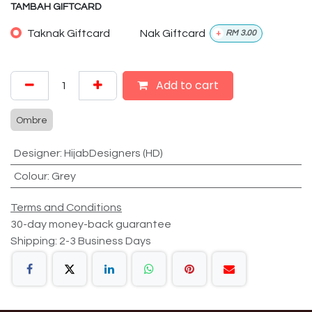
TAMBAH GIFTCARD
Taknak Giftcard
Nak Giftcard
+
RM
3.00
Add to cart
Ombre
Designer
:
HijabDesigners (HD)
Colour
:
Grey
Terms and Conditions
30-day money-back guarantee
Shipping: 2-3 Business Days