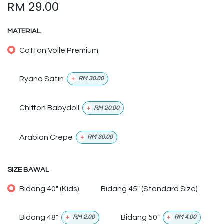
RM
29.00
MATERIAL
Cotton Voile Premium
Ryana Satin
+
RM
30.00
Chiffon Babydoll
+
RM
20.00
Arabian Crepe
+
RM
30.00
SIZE BAWAL
Bidang 40" (Kids)
Bidang 45" (Standard Size)
Bidang 48"
Bidang 50"
+
RM
2.00
+
RM
4.00