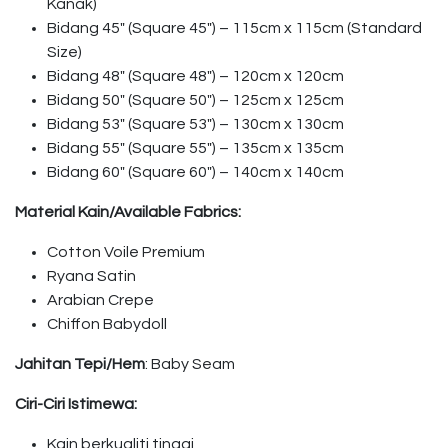
Kanak)
Bidang 45″ (Square 45″) – 115cm x 115cm (Standard
Size)
Bidang 48″ (Square 48″) – 120cm x 120cm
Bidang 50″ (Square 50″) – 125cm x 125cm
Bidang 53″ (Square 53″) – 130cm x 130cm
Bidang 55″ (Square 55″) – 135cm x 135cm
Bidang 60″ (Square 60″) – 140cm x 140cm
Material Kain/Available Fabrics:
Cotton Voile Premium
Ryana Satin
Arabian Crepe
Chiffon Babydoll
Jahitan Tepi/Hem
: Baby Seam
Ciri-Ciri Istimewa:
Kain berkualiti tinggi