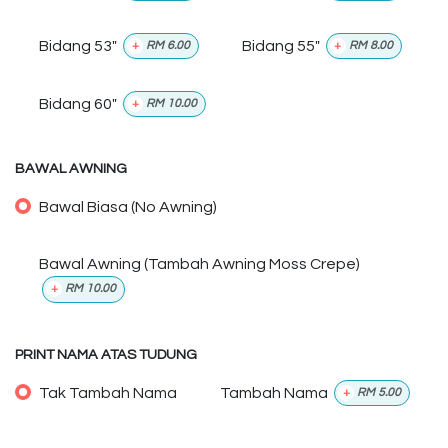
Bidang 53"
Bidang 55"
+
RM
6.00
+
RM
8.00
Bidang 60"
+
RM
10.00
BAWAL AWNING
Bawal Biasa (No Awning)
Bawal Awning (Tambah Awning Moss Crepe)
+
RM
10.00
PRINT NAMA ATAS TUDUNG
Tak Tambah Nama
Tambah Nama
+
RM
5.00