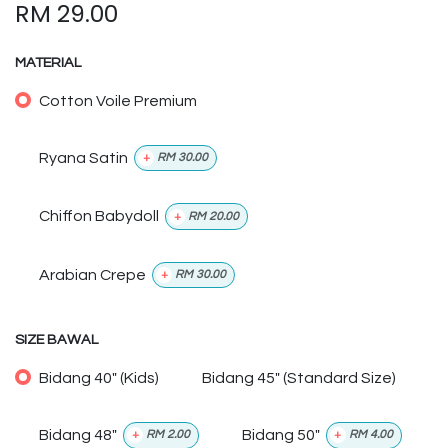
RM
29.00
MATERIAL
Cotton Voile Premium
Ryana Satin
+
RM
30.00
Chiffon Babydoll
+
RM
20.00
Arabian Crepe
+
RM
30.00
SIZE BAWAL
Bidang 40" (Kids)
Bidang 45" (Standard Size)
Bidang 48"
Bidang 50"
+
RM
2.00
+
RM
4.00