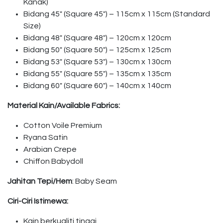
Kanak)
Bidang 45″ (Square 45″) – 115cm x 115cm (Standard
Size)
Bidang 48″ (Square 48″) – 120cm x 120cm
Bidang 50″ (Square 50″) – 125cm x 125cm
Bidang 53″ (Square 53″) – 130cm x 130cm
Bidang 55″ (Square 55″) – 135cm x 135cm
Bidang 60″ (Square 60″) – 140cm x 140cm
Material Kain/Available Fabrics:
Cotton Voile Premium
Ryana Satin
Arabian Crepe
Chiffon Babydoll
Jahitan Tepi/Hem
: Baby Seam
Ciri-Ciri Istimewa:
Kain berkualiti tinggi