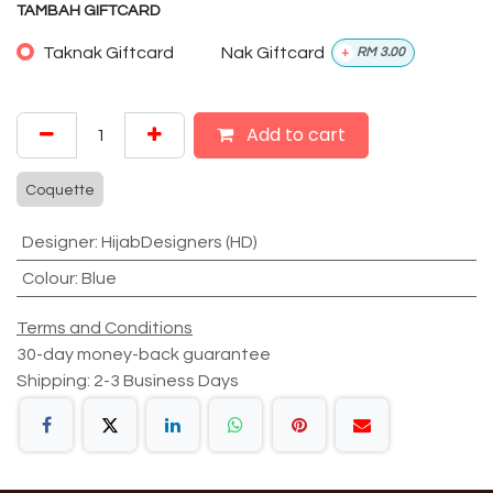
TAMBAH GIFTCARD
Taknak Giftcard
Nak Giftcard
+
RM
3.00
Add to cart
Coquette
Designer
:
HijabDesigners (HD)
Colour
:
Blue
Terms and Conditions
30-day money-back guarantee
Shipping: 2-3 Business Days