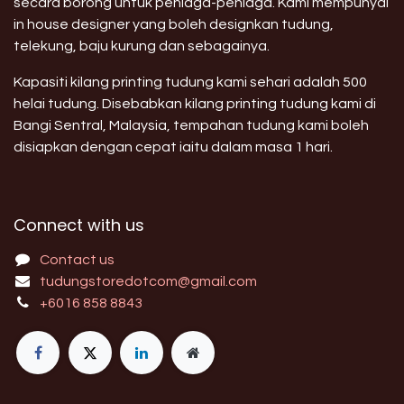
secara borong untuk peniaga-peniaga. Kami mempunyai
in house designer yang boleh designkan tudung,
telekung, baju kurung dan sebagainya.
Kapasiti kilang printing tudung kami sehari adalah 500
helai tudung. Disebabkan kilang printing tudung kami di
Bangi Sentral, Malaysia, tempahan tudung kami boleh
disiapkan dengan cepat iaitu dalam masa 1 hari.
Connect with us
Contact us
tudungstoredotcom@gmail.com
+6016 858 8843