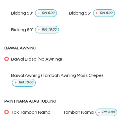
Bidang 53"
Bidang 55"
+
RM
6.00
+
RM
8.00
Bidang 60"
+
RM
10.00
BAWAL AWNING
Bawal Biasa (No Awning)
Bawal Awning (Tambah Awning Moss Crepe)
+
RM
10.00
PRINT NAMA ATAS TUDUNG
Tak Tambah Nama
Tambah Nama
+
RM
5.00