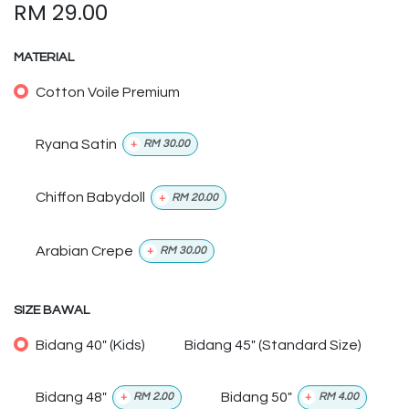
RM
29.00
MATERIAL
Cotton Voile Premium
Ryana Satin
+
RM
30.00
Chiffon Babydoll
+
RM
20.00
Arabian Crepe
+
RM
30.00
SIZE BAWAL
Bidang 40" (Kids)
Bidang 45" (Standard Size)
Bidang 48"
Bidang 50"
+
RM
2.00
+
RM
4.00