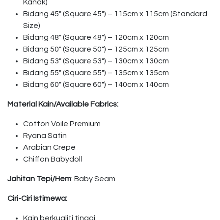
Kanak)
Bidang 45″ (Square 45″) – 115cm x 115cm (Standard
Size)
Bidang 48″ (Square 48″) – 120cm x 120cm
Bidang 50″ (Square 50″) – 125cm x 125cm
Bidang 53″ (Square 53″) – 130cm x 130cm
Bidang 55″ (Square 55″) – 135cm x 135cm
Bidang 60″ (Square 60″) – 140cm x 140cm
Material Kain/Available Fabrics:
Cotton Voile Premium
Ryana Satin
Arabian Crepe
Chiffon Babydoll
Jahitan Tepi/Hem
: Baby Seam
Ciri-Ciri Istimewa:
Kain berkualiti tinggi