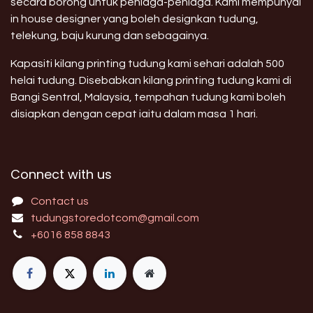
secara borong untuk peniaga-peniaga. Kami mempunyai
in house designer yang boleh designkan tudung,
telekung, baju kurung dan sebagainya.
Kapasiti kilang printing tudung kami sehari adalah 500
helai tudung. Disebabkan kilang printing tudung kami di
Bangi Sentral, Malaysia, tempahan tudung kami boleh
disiapkan dengan cepat iaitu dalam masa 1 hari.
Connect with us
Contact us
tudungstoredotcom@gmail.com
+6016 858 8843