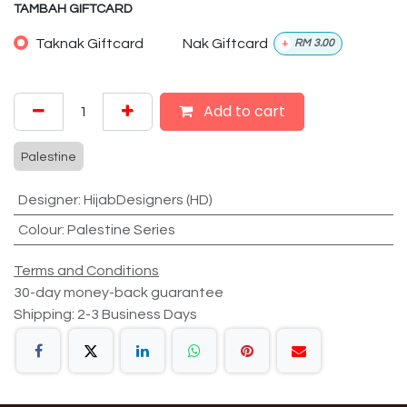
TAMBAH GIFTCARD
Taknak Giftcard
Nak Giftcard
+
RM
3.00
Add to cart
Palestine
Designer
:
HijabDesigners (HD)
Colour
:
Palestine Series
Terms and Conditions
30-day money-back guarantee
Shipping: 2-3 Business Days