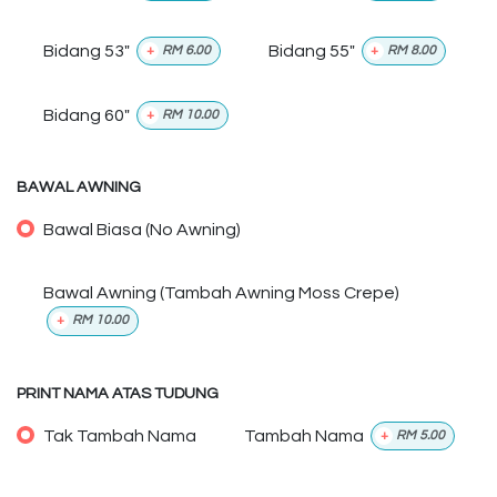
Bidang 53"
Bidang 55"
+
RM
6.00
+
RM
8.00
Bidang 60"
+
RM
10.00
BAWAL AWNING
Bawal Biasa (No Awning)
Bawal Awning (Tambah Awning Moss Crepe)
+
RM
10.00
PRINT NAMA ATAS TUDUNG
Tak Tambah Nama
Tambah Nama
+
RM
5.00