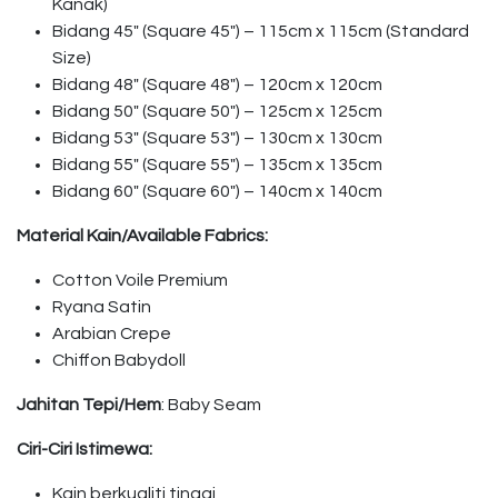
Kanak)
Bidang 45″ (Square 45″) – 115cm x 115cm (Standard
Size)
Bidang 48″ (Square 48″) – 120cm x 120cm
Bidang 50″ (Square 50″) – 125cm x 125cm
Bidang 53″ (Square 53″) – 130cm x 130cm
Bidang 55″ (Square 55″) – 135cm x 135cm
Bidang 60″ (Square 60″) – 140cm x 140cm
Material Kain/Available Fabrics:
Cotton Voile Premium
Ryana Satin
Arabian Crepe
Chiffon Babydoll
Jahitan Tepi/Hem
: Baby Seam
Ciri-Ciri Istimewa:
Kain berkualiti tinggi