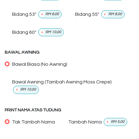
Bidang 53"
Bidang 55"
+
RM
6.00
+
RM
8.00
Bidang 60"
+
RM
10.00
BAWAL AWNING
Bawal Biasa (No Awning)
Bawal Awning (Tambah Awning Moss Crepe)
+
RM
10.00
PRINT NAMA ATAS TUDUNG
Tak Tambah Nama
Tambah Nama
+
RM
5.00