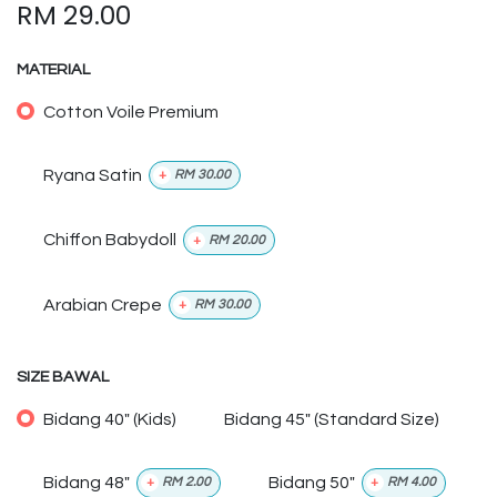
RM
29.00
MATERIAL
Cotton Voile Premium
Ryana Satin
+
RM
30.00
Chiffon Babydoll
+
RM
20.00
Arabian Crepe
+
RM
30.00
SIZE BAWAL
Bidang 40" (Kids)
Bidang 45" (Standard Size)
Bidang 48"
Bidang 50"
+
RM
2.00
+
RM
4.00