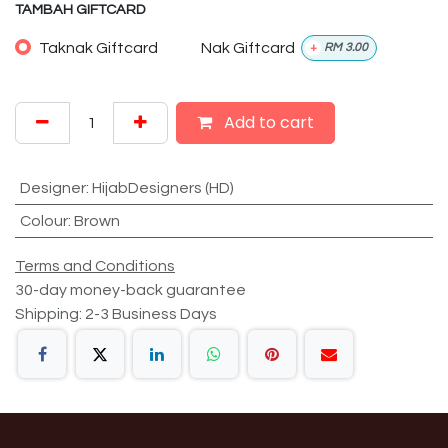
TAMBAH GIFTCARD
Taknak Giftcard
Nak Giftcard
+
RM
3.00
Add to cart
Designer
:
HijabDesigners (HD)
Colour
:
Brown
Terms and Conditions
30-day money-back guarantee
Shipping: 2-3 Business Days