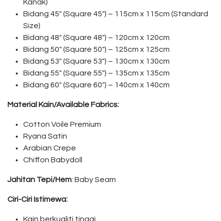
Kanak)
Bidang 45″ (Square 45″) – 115cm x 115cm (Standard
Size)
Bidang 48″ (Square 48″) – 120cm x 120cm
Bidang 50″ (Square 50″) – 125cm x 125cm
Bidang 53″ (Square 53″) – 130cm x 130cm
Bidang 55″ (Square 55″) – 135cm x 135cm
Bidang 60″ (Square 60″) – 140cm x 140cm
Material Kain/Available Fabrics:
Cotton Voile Premium
Ryana Satin
Arabian Crepe
Chiffon Babydoll
Jahitan Tepi/Hem
: Baby Seam
Ciri-Ciri Istimewa:
Kain berkualiti tinggi