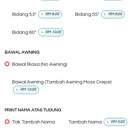
Bidang 53"
Bidang 55"
+
RM
6.00
+
RM
8.00
Bidang 60"
+
RM
10.00
BAWAL AWNING
Bawal Biasa (No Awning)
Bawal Awning (Tambah Awning Moss Crepe)
+
RM
10.00
PRINT NAMA ATAS TUDUNG
Tak Tambah Nama
Tambah Nama
+
RM
5.00