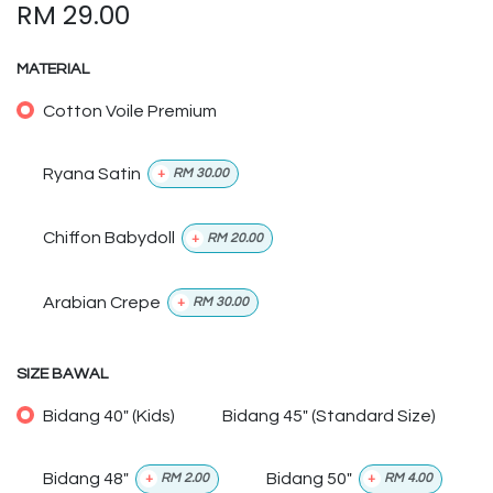
RM
29.00
MATERIAL
Cotton Voile Premium
Ryana Satin
+
RM
30.00
Chiffon Babydoll
+
RM
20.00
Arabian Crepe
+
RM
30.00
SIZE BAWAL
Bidang 40" (Kids)
Bidang 45" (Standard Size)
Bidang 48"
Bidang 50"
+
RM
2.00
+
RM
4.00