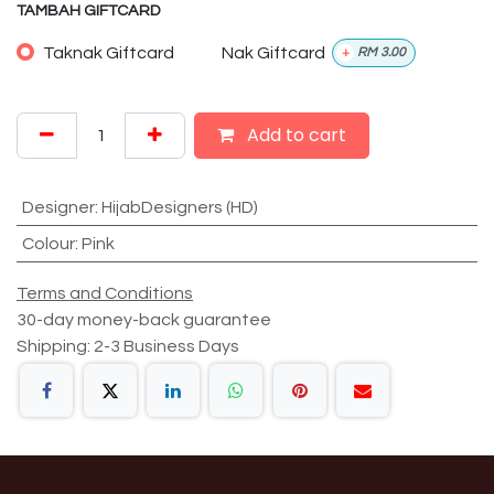
TAMBAH GIFTCARD
Taknak Giftcard
Nak Giftcard
+
RM
3.00
Add to cart
Designer
:
HijabDesigners (HD)
Colour
:
Pink
Terms and Conditions
30-day money-back guarantee
Shipping: 2-3 Business Days