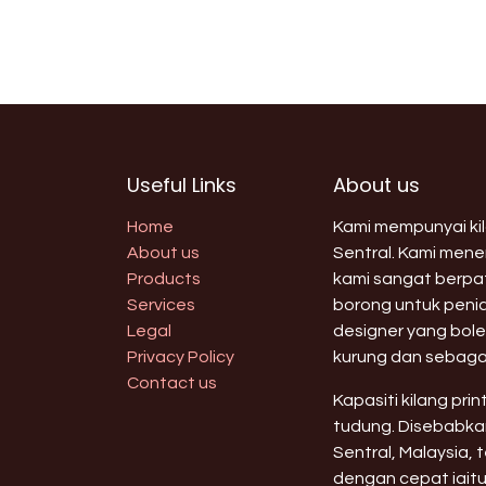
Useful Links
About us
Home
Kami mempunyai kila
About us
Sentral. Kami men
Products
kami sangat berpat
Services
borong untuk peni
Legal
designer yang bole
Privacy Policy
kurung dan sebaga
Contact us
Kapasiti kilang pri
tudung. Disebabkan
Sentral, Malaysia,
dengan cepat iaitu