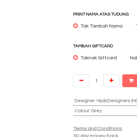
PRINT NAMA ATAS TUDUNG
Tak Tambah Nama
TAMBAH GIFTCARD
Taknak Giftcard
Na
Designer
:
HijabDesigners (H
Colour
:
Grey
Terms and Conditions
30-day money-back