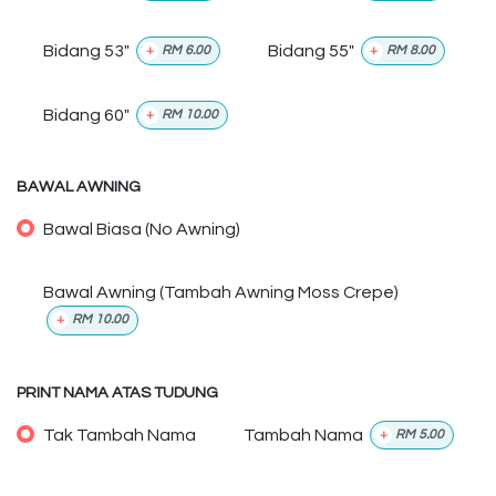
Bidang 53"
Bidang 55"
+
RM
6.00
+
RM
8.00
Bidang 60"
+
RM
10.00
BAWAL AWNING
Bawal Biasa (No Awning)
Bawal Awning (Tambah Awning Moss Crepe)
+
RM
10.00
PRINT NAMA ATAS TUDUNG
Tak Tambah Nama
Tambah Nama
+
RM
5.00