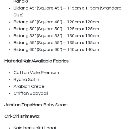
Kanak)
Bidang 45″ (Square 45″) – 115cm x 115cm (Standard
Size)
Bidang 48″ (Square 48″) – 120cm x 120cm
Bidang 50″ (Square 50″) – 125cm x 125cm
Bidang 53″ (Square 53″) – 130cm x 130cm
Bidang 55″ (Square 55″) – 135cm x 135cm
Bidang 60″ (Square 60″) – 140cm x 140cm
Material Kain/Available Fabrics:
Cotton Voile Premium
Ryana Satin
Arabian Crepe
Chiffon Babydoll
Jahitan Tepi/Hem
: Baby Seam
Ciri-Ciri Istimewa:
Kain berkualiti tinggi