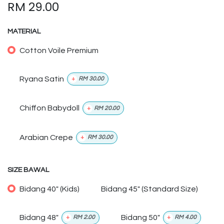
RM
29.00
MATERIAL
Cotton Voile Premium
Ryana Satin
+
RM
30.00
Chiffon Babydoll
+
RM
20.00
Arabian Crepe
+
RM
30.00
SIZE BAWAL
Bidang 40" (Kids)
Bidang 45" (Standard Size)
Bidang 48"
Bidang 50"
+
RM
2.00
+
RM
4.00