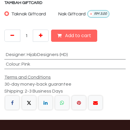
TAMBAH GIFTCARD
Taknak Giftcard
Nak Giftcard
+
RM
3.00
Add to cart
Designer
:
HijabDesigners (HD)
Colour
:
Pink
Terms and Conditions
30-day money-back guarantee
Shipping: 2-3 Business Days