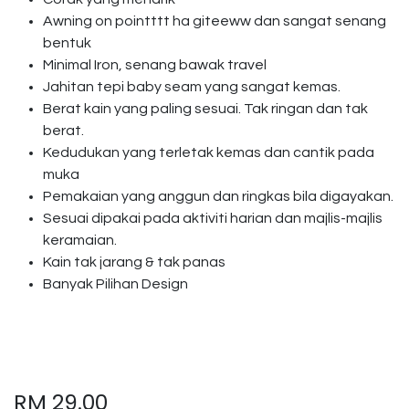
Awning on pointttt ha giteeww dan sangat senang
bentuk
Minimal Iron, senang bawak travel
Jahitan tepi baby seam yang sangat kemas.
Berat kain yang paling sesuai. Tak ringan dan tak
berat.
Kedudukan yang terletak kemas dan cantik pada
muka
Pemakaian yang anggun dan ringkas bila digayakan.
Sesuai dipakai pada aktiviti harian dan majlis-majlis
keramaian.
Kain tak jarang & tak panas
Banyak Pilihan Design
RM
29.00