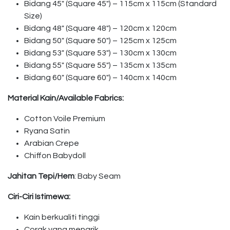
Bidang 45″ (Square 45″) – 115cm x 115cm (Standard
Size)
Bidang 48″ (Square 48″) – 120cm x 120cm
Bidang 50″ (Square 50″) – 125cm x 125cm
Bidang 53″ (Square 53″) – 130cm x 130cm
Bidang 55″ (Square 55″) – 135cm x 135cm
Bidang 60″ (Square 60″) – 140cm x 140cm
Material Kain/Available Fabrics:
Cotton Voile Premium
Ryana Satin
Arabian Crepe
Chiffon Babydoll
Jahitan Tepi/Hem
: Baby Seam
Ciri-Ciri Istimewa:
Kain berkualiti tinggi
Corak yang menarik