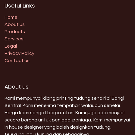
Useful Links
Home
About us
Products
Services
Legal
Privacy Policy
Contact us
About us
Kami mempunyai kilang printing tudung sendiri di Bangi
Sentral. Kami menerima tempahan walaupun sehelai.
Harga kami sangat berpatutan. Kami juga ada menjual
secara borong untuk peniaga-peniaga. Kami mempunyai
in house designer yang boleh designkan tudung,
telekung, baju kurung dan sebagainya.