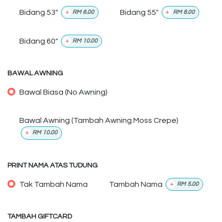
Bidang 53"
Bidang 55"
+
RM
6.00
+
RM
8.00
Bidang 60"
+
RM
10.00
BAWAL AWNING
Bawal Biasa (No Awning)
Bawal Awning (Tambah Awning Moss Crepe)
+
RM
10.00
PRINT NAMA ATAS TUDUNG
Tak Tambah Nama
Tambah Nama
+
RM
5.00
TAMBAH GIFTCARD