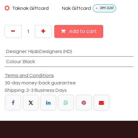
Taknak Giftcard
Nak Giftcard
+
RM
3.00
Add to cart
Designer
:
HijabDesigners (HD)
Colour
:
Black
Terms and Conditions
30-day money-back guarantee
Shipping: 2-3 Business Days