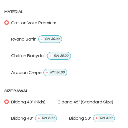
MATERIAL
Cotton Voile Premium
Ryana Satin
+
RM
30.00
Chiffon Babydoll
+
RM
20.00
Arabian Crepe
+
RM
30.00
SIZE BAWAL
Bidang 40" (Kids)
Bidang 45" (Standard Size)
Bidang 48"
Bidang 50"
+
RM
2.00
+
RM
4.00