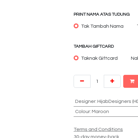
PRINT NAMA ATAS TUDUNG
Tak Tambah Nama
TAMBAH GIFTCARD
Taknak Giftcard
Na
Designer
:
HijabDesigners (H
Colour
:
Maroon
Terms and Conditions
30-day money-back