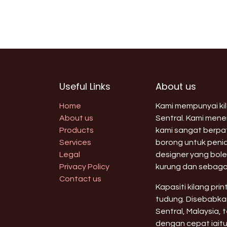
Useful Links
About us
Home
Kami mempunyai kila
About us
Sentral. Kami men
Products
kami sangat berpat
Services
borong untuk peni
Legal
designer yang bole
Privacy Policy
kurung dan sebaga
Contact us
Kapasiti kilang pri
tudung. Disebabkan
Sentral, Malaysia,
dengan cepat iaitu