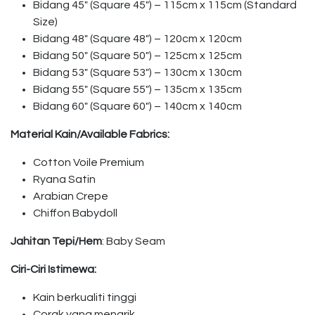
Bidang 45″ (Square 45″) – 115cm x 115cm (Standard
Size)
Bidang 48″ (Square 48″) – 120cm x 120cm
Bidang 50″ (Square 50″) – 125cm x 125cm
Bidang 53″ (Square 53″) – 130cm x 130cm
Bidang 55″ (Square 55″) – 135cm x 135cm
Bidang 60″ (Square 60″) – 140cm x 140cm
Material Kain/Available Fabrics:
Cotton Voile Premium
Ryana Satin
Arabian Crepe
Chiffon Babydoll
Jahitan Tepi/Hem
: Baby Seam
Ciri-Ciri Istimewa:
Kain berkualiti tinggi
Corak yang menarik