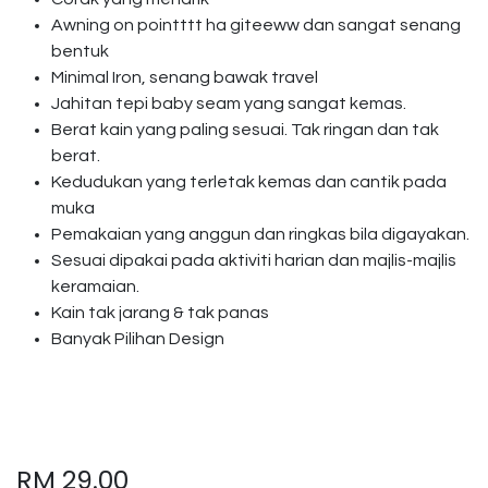
Awning on pointttt ha giteeww dan sangat senang
bentuk
Minimal Iron, senang bawak travel
Jahitan tepi baby seam yang sangat kemas.
Berat kain yang paling sesuai. Tak ringan dan tak
berat.
Kedudukan yang terletak kemas dan cantik pada
muka
Pemakaian yang anggun dan ringkas bila digayakan.
Sesuai dipakai pada aktiviti harian dan majlis-majlis
keramaian.
Kain tak jarang & tak panas
Banyak Pilihan Design
RM
29.00