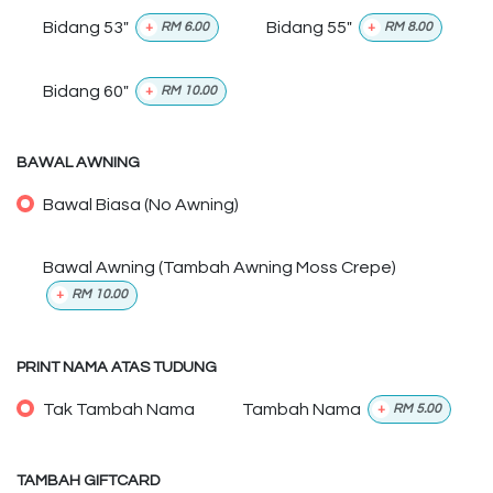
Bidang 53"
Bidang 55"
+
RM
6.00
+
RM
8.00
Bidang 60"
+
RM
10.00
BAWAL AWNING
Bawal Biasa (No Awning)
Bawal Awning (Tambah Awning Moss Crepe)
+
RM
10.00
PRINT NAMA ATAS TUDUNG
Tak Tambah Nama
Tambah Nama
+
RM
5.00
TAMBAH GIFTCARD