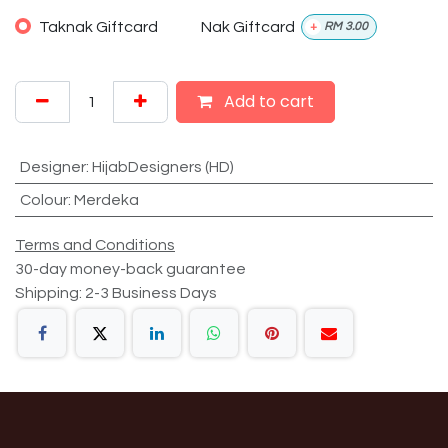
Taknak Giftcard
Nak Giftcard
+
RM
3.00
Add to cart
Designer
:
HijabDesigners (HD)
Colour
:
Merdeka
Terms and Conditions
30-day money-back guarantee
Shipping: 2-3 Business Days