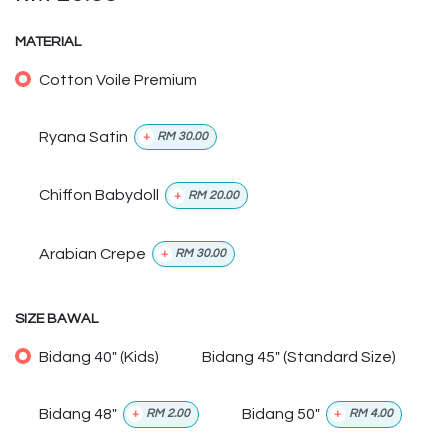
MATERIAL
Cotton Voile Premium
Ryana Satin
+
RM
30.00
Chiffon Babydoll
+
RM
20.00
Arabian Crepe
+
RM
30.00
SIZE BAWAL
Bidang 40" (Kids)
Bidang 45" (Standard Size)
Bidang 48"
Bidang 50"
+
RM
2.00
+
RM
4.00