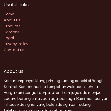
Useful Links
Home
About us
Products
Services
Legal
Privacy Policy
Contact us
About us
Kami mempunyai kilang printing tudung sendiri di Bangi
Sentral. Kami menerima tempahan walaupun sehelai.
Harga kami sangat berpatutan. Kami juga ada menjual
secara borong untuk peniaga-peniaga. Kami mempunyai
in house designer yang boleh designkan tudung,
telekung, baju kurung dan sebagainya.