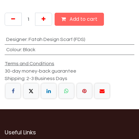
Add to cart
Designer
:
Fatah Design Scarf (FDS)
Colour
:
Black
Terms and Conditions
30-day money-back guarantee
Shipping: 2-3 Business Days
Useful Links