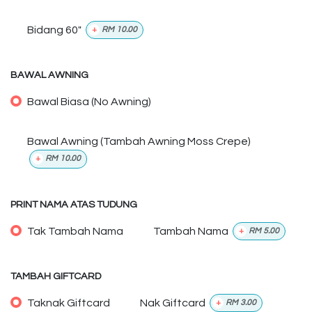
Bidang 60"
+
RM
10.00
BAWAL AWNING
Bawal Biasa (No Awning)
Bawal Awning (Tambah Awning Moss Crepe)
+
RM
10.00
PRINT NAMA ATAS TUDUNG
Tak Tambah Nama
Tambah Nama
+
RM
5.00
TAMBAH GIFTCARD
Taknak Giftcard
Nak Giftcard
+
RM
3.00