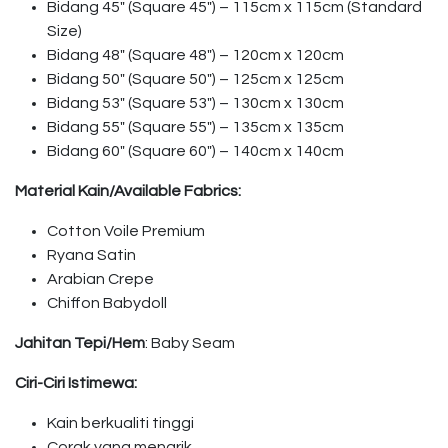
Bidang 45″ (Square 45″) – 115cm x 115cm (Standard
Size)
Bidang 48″ (Square 48″) – 120cm x 120cm
Bidang 50″ (Square 50″) – 125cm x 125cm
Bidang 53″ (Square 53″) – 130cm x 130cm
Bidang 55″ (Square 55″) – 135cm x 135cm
Bidang 60″ (Square 60″) – 140cm x 140cm
Material Kain/Available Fabrics:
Cotton Voile Premium
Ryana Satin
Arabian Crepe
Chiffon Babydoll
Jahitan Tepi/Hem
: Baby Seam
Ciri-Ciri Istimewa:
Kain berkualiti tinggi
Corak yang menarik