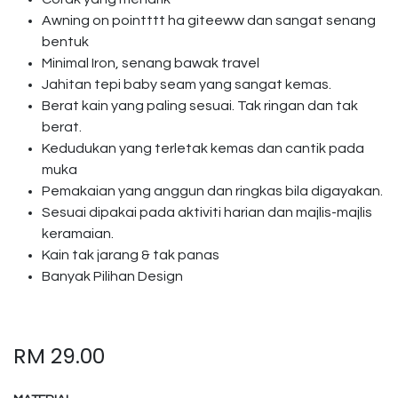
Awning on pointttt ha giteeww dan sangat senang
bentuk
Minimal Iron, senang bawak travel
Jahitan tepi baby seam yang sangat kemas.
Berat kain yang paling sesuai. Tak ringan dan tak
berat.
Kedudukan yang terletak kemas dan cantik pada
muka
Pemakaian yang anggun dan ringkas bila digayakan.
Sesuai dipakai pada aktiviti harian dan majlis-majlis
keramaian.
Kain tak jarang & tak panas
Banyak Pilihan Design
RM
29.00