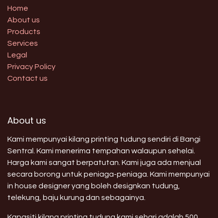
Home
About us
Products
Services
Legal
Privacy Policy
Contact us
About us
Kami mempunyai kilang printing tudung sendiri di Bangi
Sentral. Kami menerima tempahan walaupun sehelai.
Harga kami sangat berpatutan. Kami juga ada menjual
secara borong untuk peniaga-peniaga. Kami mempunyai
in house designer yang boleh designkan tudung,
telekung, baju kurung dan sebagainya.
Kapasiti kilang printing tudung kami sehari adalah 500