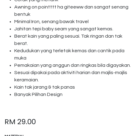
Awning on pointttt ha giteeww dan sangat senang
bentuk
Minimal Iron, senang bawak travel
Jahitan tepi baby seam yang sangat kemas.
Berat kain yang paling sesuai. Tak ringan dan tak
berat.
Kedudukan yang terletak kemas dan cantik pada
muka
Pemakaian yang anggun dan ringkas bila digayakan.
Sesuai dipakai pada aktiviti harian dan majlis-majlis
keramaian.
Kain tak jarang & tak panas
Banyak Pilihan Design
RM
29.00