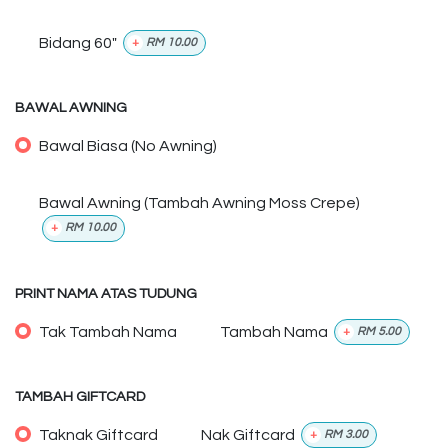
Bidang 60"
+
RM
10.00
BAWAL AWNING
Bawal Biasa (No Awning)
Bawal Awning (Tambah Awning Moss Crepe)
+
RM
10.00
PRINT NAMA ATAS TUDUNG
Tak Tambah Nama
Tambah Nama
+
RM
5.00
TAMBAH GIFTCARD
Taknak Giftcard
Nak Giftcard
+
RM
3.00