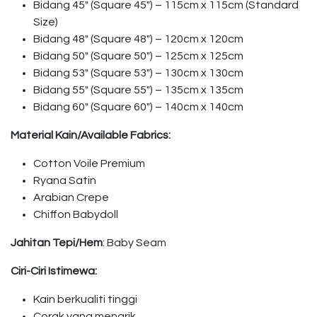
Bidang 45″ (Square 45″) – 115cm x 115cm (Standard
Size)
Bidang 48″ (Square 48″) – 120cm x 120cm
Bidang 50″ (Square 50″) – 125cm x 125cm
Bidang 53″ (Square 53″) – 130cm x 130cm
Bidang 55″ (Square 55″) – 135cm x 135cm
Bidang 60″ (Square 60″) – 140cm x 140cm
Material Kain/Available Fabrics:
Cotton Voile Premium
Ryana Satin
Arabian Crepe
Chiffon Babydoll
Jahitan Tepi/Hem
: Baby Seam
Ciri-Ciri Istimewa:
Kain berkualiti tinggi
Corak yang menarik