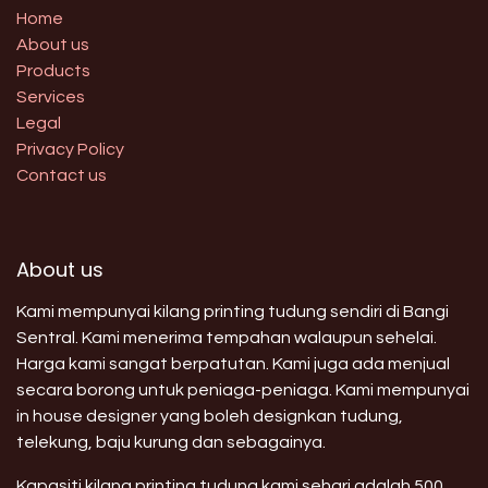
Home
About us
Products
Services
Legal
Privacy Policy
Contact us
About us
Kami mempunyai kilang printing tudung sendiri di Bangi
Sentral. Kami menerima tempahan walaupun sehelai.
Harga kami sangat berpatutan. Kami juga ada menjual
secara borong untuk peniaga-peniaga. Kami mempunyai
in house designer yang boleh designkan tudung,
telekung, baju kurung dan sebagainya.
Kapasiti kilang printing tudung kami sehari adalah 500