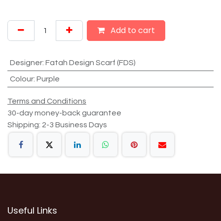
Add to cart
Designer
:
Fatah Design Scarf (FDS)
Colour
:
Purple
Terms and Conditions
30-day money-back guarantee
Shipping: 2-3 Business Days
Useful Links