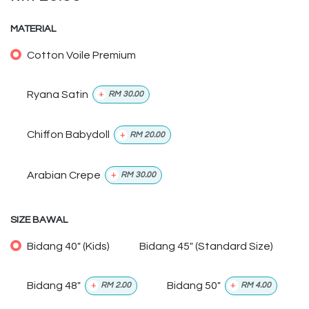
MATERIAL
Cotton Voile Premium
Ryana Satin
+
RM
30.00
Chiffon Babydoll
+
RM
20.00
Arabian Crepe
+
RM
30.00
SIZE BAWAL
Bidang 40" (Kids)
Bidang 45" (Standard Size)
Bidang 48"
Bidang 50"
+
RM
2.00
+
RM
4.00