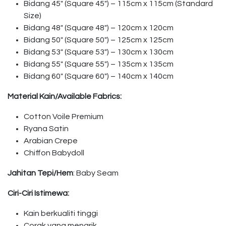
Bidang 45″ (Square 45″) – 115cm x 115cm (Standard
Size)
Bidang 48″ (Square 48″) – 120cm x 120cm
Bidang 50″ (Square 50″) – 125cm x 125cm
Bidang 53″ (Square 53″) – 130cm x 130cm
Bidang 55″ (Square 55″) – 135cm x 135cm
Bidang 60″ (Square 60″) – 140cm x 140cm
Material Kain/Available Fabrics:
Cotton Voile Premium
Ryana Satin
Arabian Crepe
Chiffon Babydoll
Jahitan Tepi/Hem
: Baby Seam
Ciri-Ciri Istimewa:
Kain berkualiti tinggi
Corak yang menarik