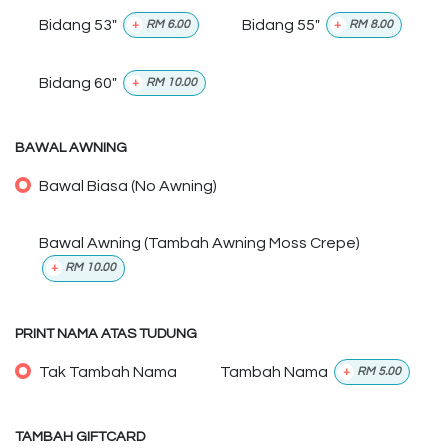
Bidang 53"
Bidang 55"
+
RM
6.00
+
RM
8.00
Bidang 60"
+
RM
10.00
BAWAL AWNING
Bawal Biasa (No Awning)
Bawal Awning (Tambah Awning Moss Crepe)
+
RM
10.00
PRINT NAMA ATAS TUDUNG
Tak Tambah Nama
Tambah Nama
+
RM
5.00
TAMBAH GIFTCARD