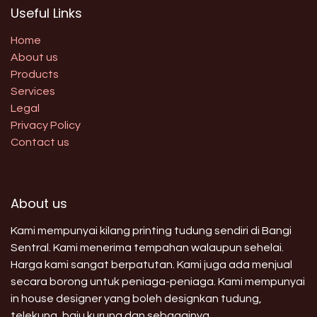
Useful Links
Home
About us
Products
Services
Legal
Privacy Policy
Contact us
About us
Kami mempunyai kilang printing tudung sendiri di Bangi
Sentral. Kami menerima tempahan walaupun sehelai.
Harga kami sangat berpatutan. Kami juga ada menjual
secara borong untuk peniaga-peniaga. Kami mempunyai
in house designer yang boleh designkan tudung,
telekung, baju kurung dan sebagainya.