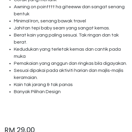
Awning on pointttt ha giteeww dan sangat senang
bentuk
Minimal Iron, senang bawak travel
Jahitan tepi baby seam yang sangat kemas.
Berat kain yang paling sesuai. Tak ringan dan tak
berat.
Kedudukan yang terletak kemas dan cantik pada
muka
Pemakaian yang anggun dan ringkas bila digayakan.
Sesuai dipakai pada aktiviti harian dan majlis-majlis
keramaian.
Kain tak jarang & tak panas
Banyak Pilihan Design
RM
29.00