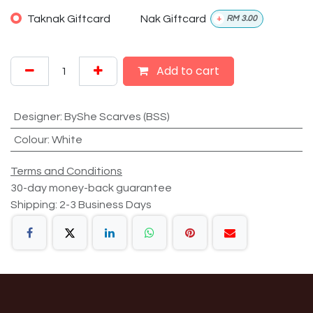
Taknak Giftcard
Nak Giftcard
+
RM
3.00
Add to cart
Designer
:
ByShe Scarves (BSS)
Colour
:
White
Terms and Conditions
30-day money-back guarantee
Shipping: 2-3 Business Days