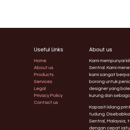
Useful Links
About us
Home
Kami mempunyai kila
About us
Sentral. Kami men
Products
kami sangat berpat
Services
borong untuk peni
Legal
designer yang bole
Privacy Policy
kurung dan sebaga
Contact us
Kapasiti kilang pri
tudung. Disebabkan
Sentral, Malaysia,
dengan cepat iaitu