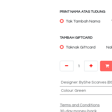
PRINT NAMA ATAS TUDUNG
Tak Tambah Nama
TAMBAH GIFTCARD
Taknak Giftcard
Na
Designer
:
ByShe Scarves (B
Colour
:
Green
Terms and Conditions
30-day money-back