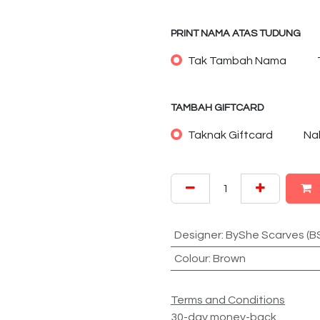
PRINT NAMA ATAS TUDUNG
Tak Tambah Nama
TAMBAH GIFTCARD
Taknak Giftcard
Na
Designer
:
ByShe Scarves (B
Colour
:
Brown
Terms and Conditions
30-day money-back