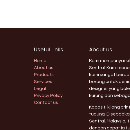
Useful Links
About us
Home
Kami mempunyai kila
About us
Sentral. Kami men
Products
kami sangat berpat
Services
borong untuk peni
Legal
designer yang bole
Privacy Policy
kurung dan sebaga
Contact us
Kapasiti kilang pri
tudung. Disebabkan
Sentral, Malaysia,
dengan cepat iaitu