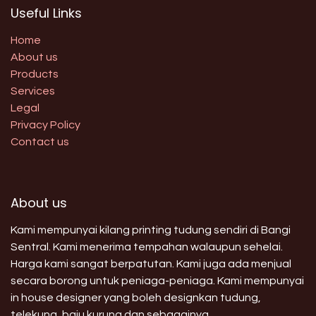
Useful Links
Home
About us
Products
Services
Legal
Privacy Policy
Contact us
About us
Kami mempunyai kilang printing tudung sendiri di Bangi
Sentral. Kami menerima tempahan walaupun sehelai.
Harga kami sangat berpatutan. Kami juga ada menjual
secara borong untuk peniaga-peniaga. Kami mempunyai
in house designer yang boleh designkan tudung,
telekung, baju kurung dan sebagainya.