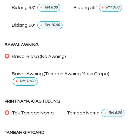
Bidang 53"
Bidang 55"
+
RM
6.00
+
RM
8.00
Bidang 60"
+
RM
10.00
BAWAL AWNING
Bawal Biasa (No Awning)
Bawal Awning (Tambah Awning Moss Crepe)
+
RM
10.00
PRINT NAMA ATAS TUDUNG
Tak Tambah Nama
Tambah Nama
+
RM
5.00
TAMBAH GIFTCARD