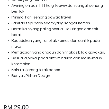
Awning on pointttt ha giteeww dan sangat senang
bentuk
Minimal Iron, senang bawak travel
Jahitan tepi baby seam yang sangat kemas.
Berat kain yang paling sesuai. Tak ringan dan tak
berat.
Kedudukan yang terletak kemas dan cantik pada
muka
Pemakaian yang anggun dan ringkas bila digayakan.
Sesuai dipakai pada aktiviti harian dan majlis-majlis
keramaian.
Kain tak jarang & tak panas
Banyak Pilihan Design
RM
29.00