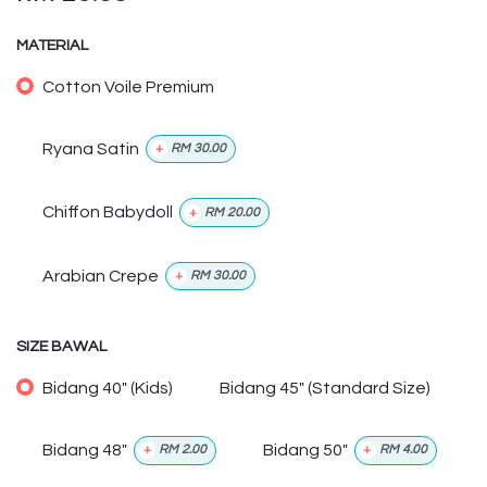
MATERIAL
Cotton Voile Premium
Ryana Satin
+
RM
30.00
Chiffon Babydoll
+
RM
20.00
Arabian Crepe
+
RM
30.00
SIZE BAWAL
Bidang 40" (Kids)
Bidang 45" (Standard Size)
Bidang 48"
Bidang 50"
+
RM
2.00
+
RM
4.00