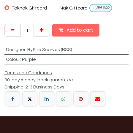
Taknak Giftcard
Nak Giftcard
+
RM
3.00
Add to cart
Designer
:
ByShe Scarves (BSS)
Colour
:
Purple
Terms and Conditions
30-day money-back guarantee
Shipping: 2-3 Business Days