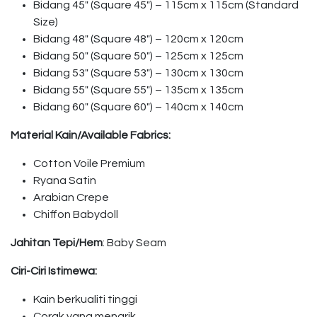
Bidang 45″ (Square 45″) – 115cm x 115cm (Standard
Size)
Bidang 48″ (Square 48″) – 120cm x 120cm
Bidang 50″ (Square 50″) – 125cm x 125cm
Bidang 53″ (Square 53″) – 130cm x 130cm
Bidang 55″ (Square 55″) – 135cm x 135cm
Bidang 60″ (Square 60″) – 140cm x 140cm
Material Kain/Available Fabrics:
Cotton Voile Premium
Ryana Satin
Arabian Crepe
Chiffon Babydoll
Jahitan Tepi/Hem
: Baby Seam
Ciri-Ciri Istimewa:
Kain berkualiti tinggi
Corak yang menarik