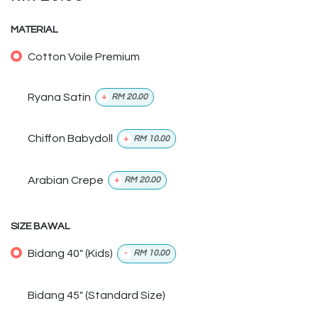
MATERIAL
Cotton Voile Premium
Ryana Satin
+
RM
20.00
Chiffon Babydoll
+
RM
10.00
Arabian Crepe
+
RM
20.00
SIZE BAWAL
Bidang 40" (Kids)
-
RM
10.00
Bidang 45" (Standard Size)