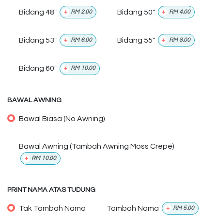
Bidang 48"
Bidang 50"
+
RM
2.00
+
RM
4.00
Bidang 53"
Bidang 55"
+
RM
6.00
+
RM
8.00
Bidang 60"
+
RM
10.00
BAWAL AWNING
Bawal Biasa (No Awning)
Bawal Awning (Tambah Awning Moss Crepe)
+
RM
10.00
PRINT NAMA ATAS TUDUNG
Tak Tambah Nama
Tambah Nama
+
RM
5.00