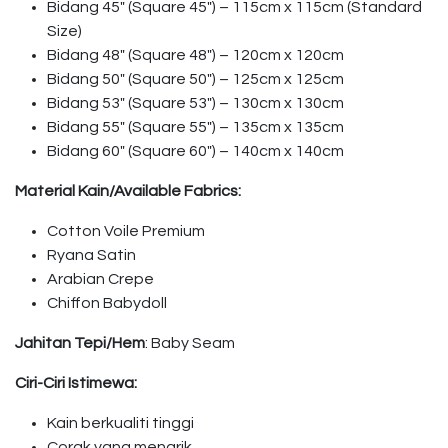
Bidang 45″ (Square 45″) – 115cm x 115cm (Standard
Size)
Bidang 48″ (Square 48″) – 120cm x 120cm
Bidang 50″ (Square 50″) – 125cm x 125cm
Bidang 53″ (Square 53″) – 130cm x 130cm
Bidang 55″ (Square 55″) – 135cm x 135cm
Bidang 60″ (Square 60″) – 140cm x 140cm
Material Kain/Available Fabrics:
Cotton Voile Premium
Ryana Satin
Arabian Crepe
Chiffon Babydoll
Jahitan Tepi/Hem
: Baby Seam
Ciri-Ciri Istimewa:
Kain berkualiti tinggi
Corak yang menarik