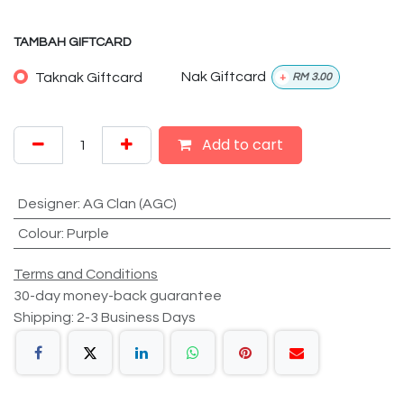
TAMBAH GIFTCARD
Taknak Giftcard
Nak Giftcard
+
RM
3.00
Add to cart
Designer
:
AG Clan (AGC)
Colour
:
Purple
Terms and Conditions
30-day money-back guarantee
Shipping: 2-3 Business Days