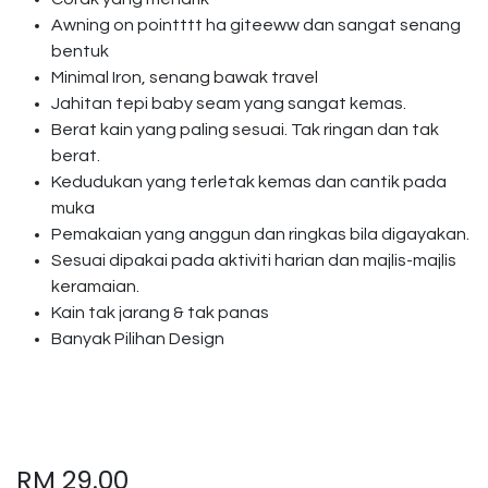
Awning on pointttt ha giteeww dan sangat senang
bentuk
Minimal Iron, senang bawak travel
Jahitan tepi baby seam yang sangat kemas.
Berat kain yang paling sesuai. Tak ringan dan tak
berat.
Kedudukan yang terletak kemas dan cantik pada
muka
Pemakaian yang anggun dan ringkas bila digayakan.
Sesuai dipakai pada aktiviti harian dan majlis-majlis
keramaian.
Kain tak jarang & tak panas
Banyak Pilihan Design
RM
29.00