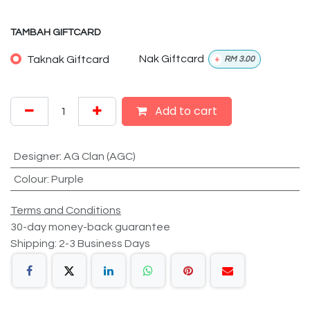
TAMBAH GIFTCARD
Taknak Giftcard
Nak Giftcard
+
RM
3.00
Add to cart
Designer
:
AG Clan (AGC)
Colour
:
Purple
Terms and Conditions
30-day money-back guarantee
Shipping: 2-3 Business Days