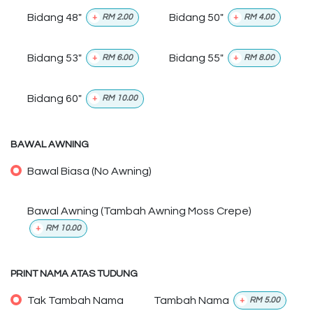
Bidang 48"
Bidang 50"
+
RM
2.00
+
RM
4.00
Bidang 53"
Bidang 55"
+
RM
6.00
+
RM
8.00
Bidang 60"
+
RM
10.00
BAWAL AWNING
Bawal Biasa (No Awning)
Bawal Awning (Tambah Awning Moss Crepe)
+
RM
10.00
PRINT NAMA ATAS TUDUNG
Tak Tambah Nama
Tambah Nama
+
RM
5.00