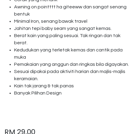
Awning on pointttt ha giteeww dan sangat senang
bentuk
Minimal Iron, senang bawak travel
Jahitan tepi baby seam yang sangat kemas.
Berat kain yang paling sesuai. Tak ringan dan tak
berat.
Kedudukan yang terletak kemas dan cantik pada
muka
Pemakaian yang anggun dan ringkas bila digayakan.
Sesuai dipakai pada aktiviti harian dan majlis-majlis
keramaian.
Kain tak jarang & tak panas
Banyak Pilihan Design
RM
29.00