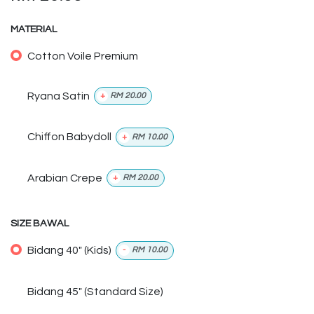
MATERIAL
Cotton Voile Premium
Ryana Satin
+
RM
20.00
Chiffon Babydoll
+
RM
10.00
Arabian Crepe
+
RM
20.00
SIZE BAWAL
Bidang 40" (Kids)
-
RM
10.00
Bidang 45" (Standard Size)