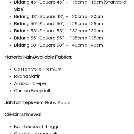
Bidang 45″ (Square 45″) – 115cm x 115cm (Standard
Size)
Bidang 48″ (Square 48″) – 120cm x 120cm
Bidang 50″ (Square 50″) – 125cm x 125cm
Bidang 53″ (Square 53″) – 130cm x 130cm
Bidang 55″ (Square 55″) – 135cm x 135cm
Bidang 60″ (Square 60″) – 140cm x 140cm
Material Kain/Available Fabrics:
Cotton Voile Premium
Ryana Satin
Arabian Crepe
Chiffon Babydoll
Jahitan Tepi/Hem
: Baby Seam
Ciri-Ciri Istimewa:
Kain berkualiti tinggi
Corak yang menarik