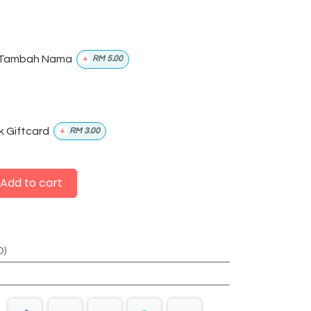
Tambah Nama
+
RM
5.00
k Giftcard
+
RM
3.00
Add to cart
D)