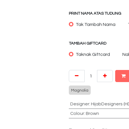
PRINT NAMA ATAS TUDUNG
Tak Tambah Nama
TAMBAH GIFTCARD
Taknak Giftcard
Na
Magnolia
Designer
:
HijabDesigners (H
Colour
:
Brown